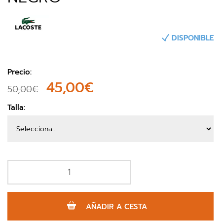
DISPONIBLE
Precio:
45,00€
50,00€
Talla:
AÑADIR A CESTA