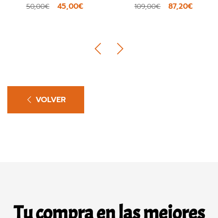
45,00€
87,20€
50,00€
109,00€
VOLVER
Tu compra en las mejores