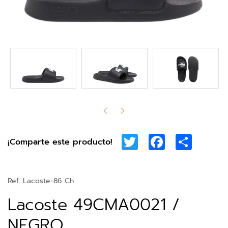
Twitter
Facebook
Share
¡Comparte este producto!
Ref:
Lacoste-86 Ch
Lacoste 49CMA0021 /
NEGRO