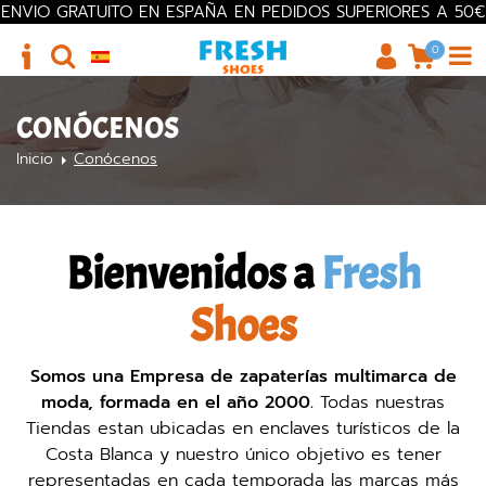
ENVIO GRATUITO EN ESPAÑA EN PEDIDOS SUPERIORES A 50€
0
CONÓCENOS
Inicio
Conócenos
Bienvenidos a
Fresh
Shoes
Somos una Empresa de zapaterías multimarca de
moda, formada en el año 2000.
Todas nuestras
Tiendas estan ubicadas en enclaves turísticos de la
Costa Blanca y nuestro único objetivo es tener
representadas en cada temporada las marcas más