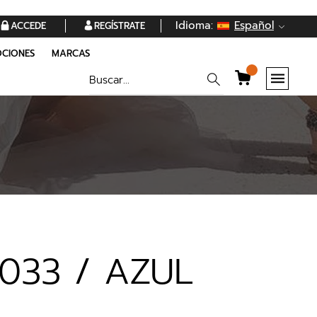
Idioma:
Español
ACCEDE
REGÍSTRATE
CIONES
MARCAS
1033 / AZUL