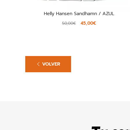
Helly Hansen Sandhamn / AZUL
45,00€
50,00€
VOLVER