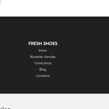
FRESH SHOES
Inicio
Nuestras tiendas
Conócenos
Blog
Contacto
FORMAS DE PAGO