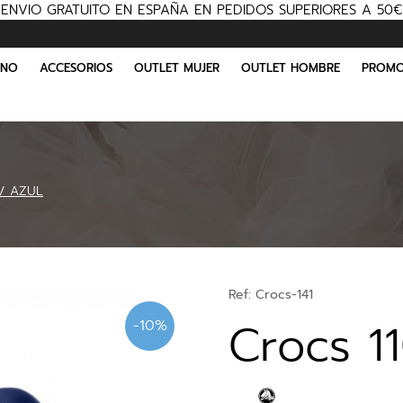
ENVIO GRATUITO EN ESPAÑA EN PEDIDOS SUPERIORES A 50€
INO
ACCESORIOS
OUTLET MUJER
OUTLET HOMBRE
PROMO
 / AZUL
Ref:
Crocs-141
Crocs 1
-10%