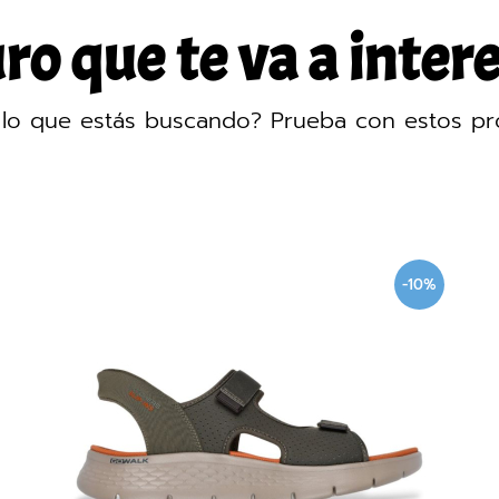
o que te va a intere
lo que estás buscando? Prueba con estos pr
-10%