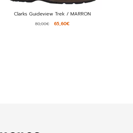
Clarks Guideview Trek / MARRON
65,60€
80,00€