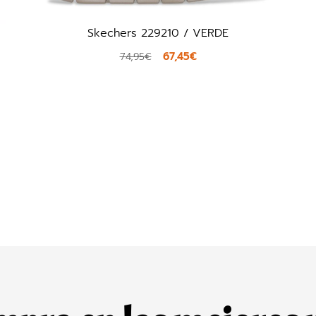
Skechers 229210 / VERDE
67,45€
74,95€