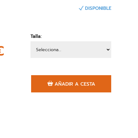
DISPONIBLE
Talla:
€
AÑADIR A CESTA