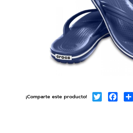
Twitter
Face
¡Comparte este producto!