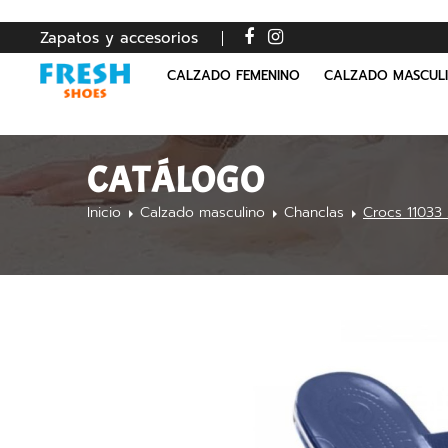
Zapatos y accesorios
CALZADO FEMENINO
CALZADO MASCUL
CATÁLOGO
Inicio
Calzado masculino
Chanclas
Crocs 11033