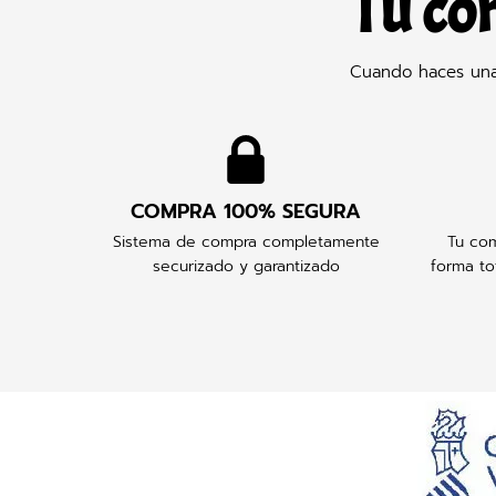
Tu co
Cuando haces una 
COMPRA 100% SEGURA
Sistema de compra completamente
Tu com
securizado y garantizado
forma to