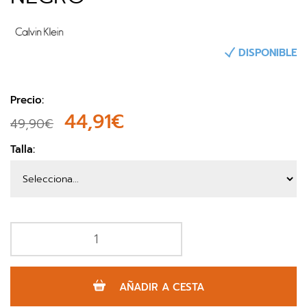
DISPONIBLE
Precio:
44,91€
49,90€
Talla:
AÑADIR A CESTA