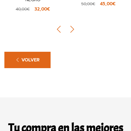
45,00€
50,00€
32,00€
40,00€
VOLVER
Tu compra en las mejores