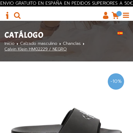
ENVIO GRATUITO EN ESPAÑA EN PEDIDOS SUPERIORES A 50€
CATÁLOGO
Inicio
Calzado masculino
Chanclas
Calvin Klein HM02229 / NEGRO
-10%