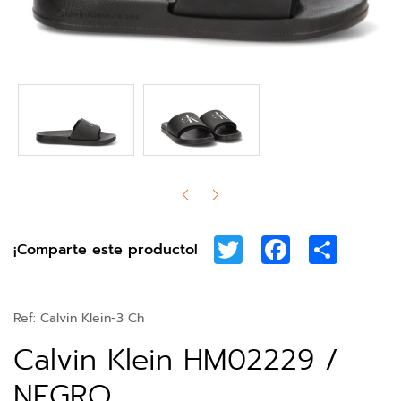
Twitter
Facebook
Share
¡Comparte este producto!
Ref:
Calvin Klein-3 Ch
Calvin Klein HM02229 /
NEGRO