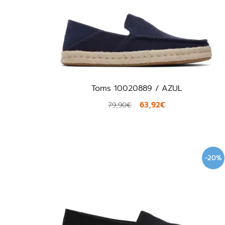
Toms 10020889 / AZUL
63,92€
79,90€
-20%