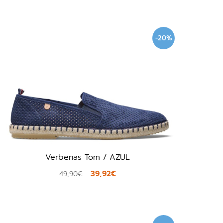
-20%
Verbenas Tom / AZUL
39,92€
49,90€