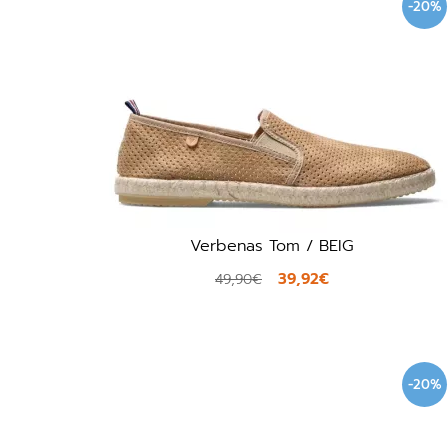
-20%
Verbenas Tom / BEIG
39,92€
49,90€
-20%