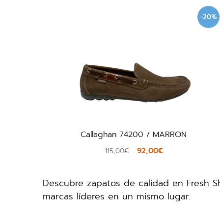
-20%
Callaghan 74200 / MARRON
92,00€
115,00€
Descubre zapatos de calidad en Fresh Sho
marcas líderes en un mismo lugar.