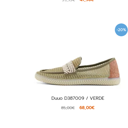
-20%
Duuo D387009 / VERDE
68,00€
85,00€