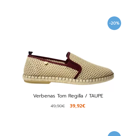
-20%
Verbenas Tom Regilla / TAUPE
39,92€
49,90€