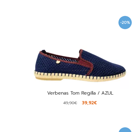
-20%
Verbenas Tom Regilla / AZUL
39,92€
49,90€