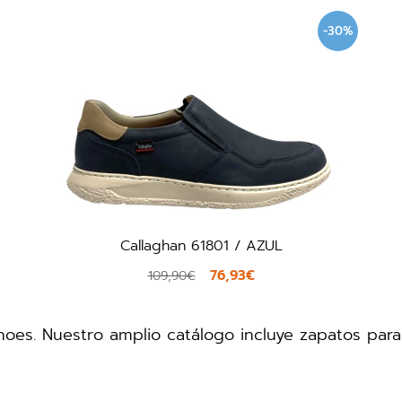
-30%
Callaghan 61801 / AZUL
76,93€
109,90€
es. Nuestro amplio catálogo incluye zapatos para t