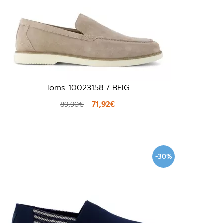
Toms 10023158 / BEIG
71,92€
89,90€
-30%