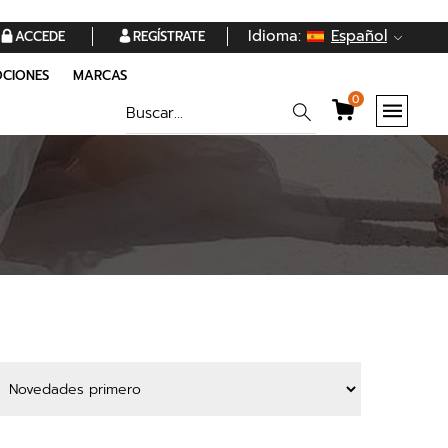
Idioma:
Español
ACCEDE
REGÍSTRATE
CIONES
MARCAS
0