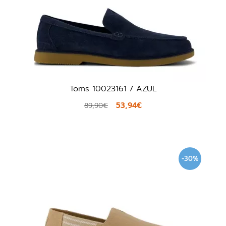
Toms 10023161 / AZUL
53,94€
89,90€
-30%