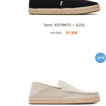
Toms 10019870 / AZUL
55,92€
69,90€
-20%