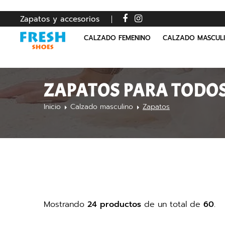
Zapatos y accesorios
CALZADO FEMENINO
CALZADO MASCUL
ZAPATOS PARA TODOS 
Inicio
Calzado masculino
Zapatos
Mostrando
24 productos
de un total de
60
.