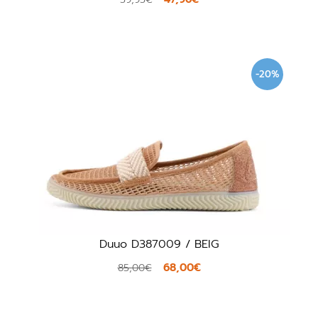
-20%
Duuo D387009 / BEIG
68,00€
85,00€