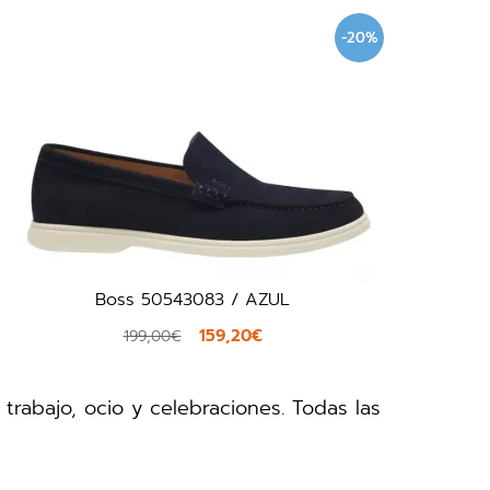
-20%
Boss 50543083 / AZUL
159,20€
199,00€
rabajo, ocio y celebraciones. Todas las