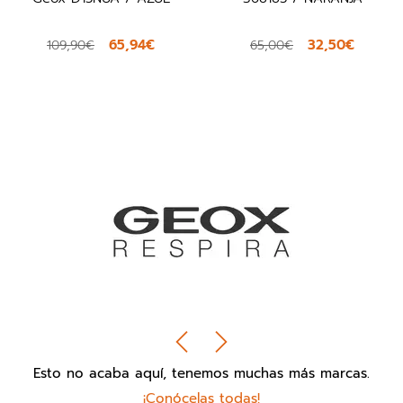
65,94€
32,50€
109,90€
65,00€
Esto no acaba aquí, tenemos muchas más marcas.
¡Conócelas todas!