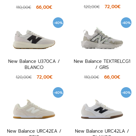
72,00€
120,00€
66,00€
110,00€
-40%
-40%
New Balance U370CA /
New Balance TEKTRELCG1
BLANCO
/ GRIS
72,00€
66,00€
120,00€
110,00€
-40%
-40%
New Balance URC42EA /
New Balance URC42LA /