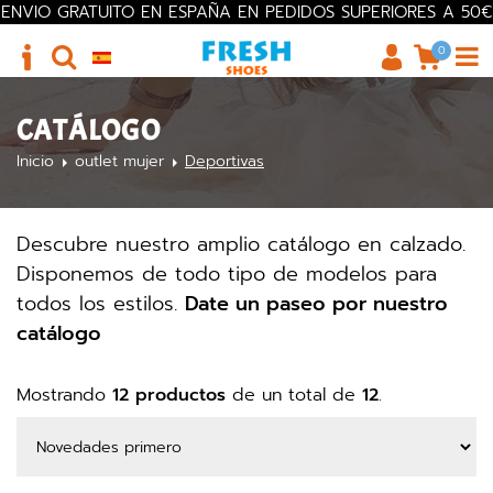
ENVIO GRATUITO EN ESPAÑA EN PEDIDOS SUPERIORES A 50€
0
CATÁLOGO
Inicio
outlet mujer
Deportivas
Descubre nuestro amplio catálogo en calzado.
Disponemos de todo tipo de modelos para
todos los estilos.
Date un paseo por nuestro
catálogo
Mostrando
12 productos
de un total de
12
.