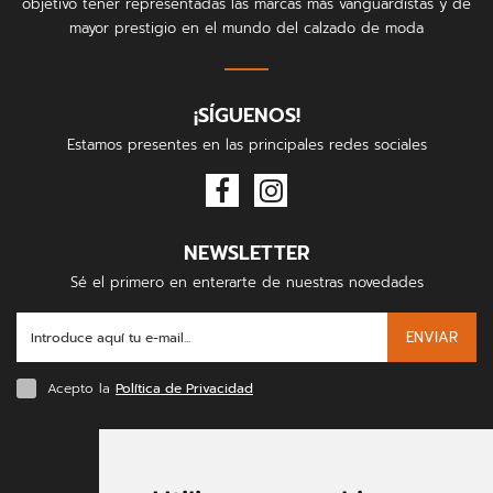
objetivo tener representadas las marcas más vanguardistas y de
mayor prestigio en el mundo del calzado de moda
¡SÍGUENOS!
Estamos presentes en las principales redes sociales
NEWSLETTER
Sé el primero en enterarte de nuestras novedades
ENVIAR
Acepto la
Política de Privacidad
FORMAS DE PAGO