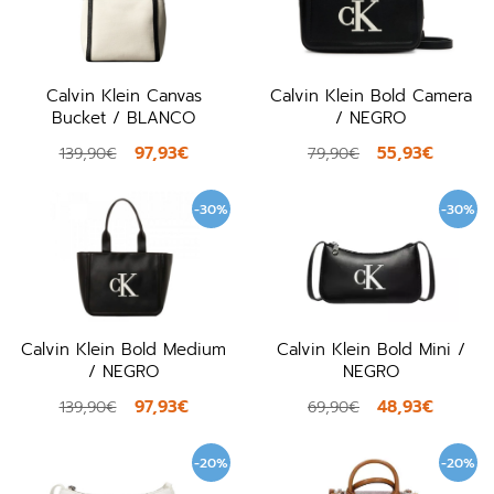
Calvin Klein Canvas
Calvin Klein Bold Camera
Bucket / BLANCO
/ NEGRO
97,93€
55,93€
139,90€
79,90€
-30%
-30%
Calvin Klein Bold Medium
Calvin Klein Bold Mini /
/ NEGRO
NEGRO
97,93€
48,93€
139,90€
69,90€
-20%
-20%