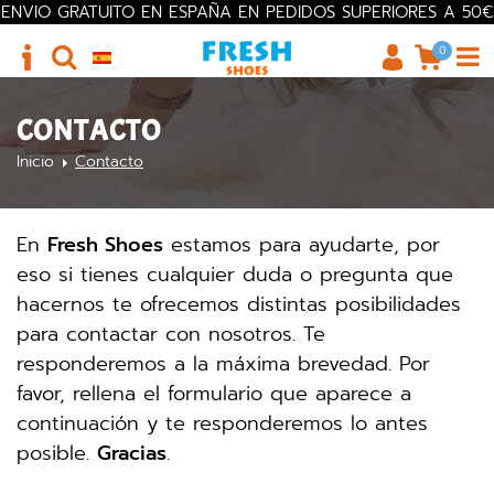
ENVIO GRATUITO EN ESPAÑA EN PEDIDOS SUPERIORES A 50€
0
CONTACTO
Inicio
Contacto
En
Fresh Shoes
estamos para ayudarte, por
eso si tienes cualquier duda o pregunta que
hacernos te ofrecemos distintas posibilidades
para contactar con nosotros. Te
responderemos a la máxima brevedad. Por
favor, rellena el formulario que aparece a
continuación y te responderemos lo antes
posible.
Gracias
.