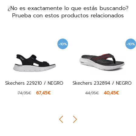
¿No es exactamente lo que estás buscando?
Prueba con estos productos relacionados
-10%
-10%
Skechers 229210 / NEGRO
Skechers 232894 / NEGRO
67,45€
40,45€
74,95€
44,95€