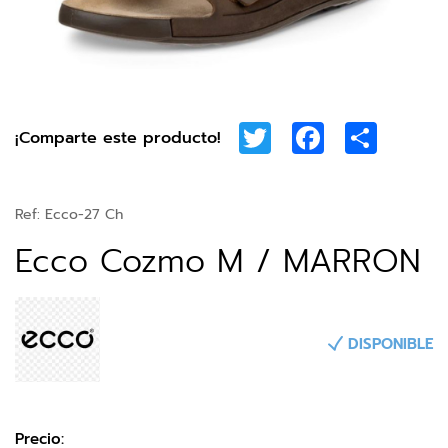
Twitter
Facebook
Share
¡Comparte este producto!
Ref:
Ecco-27 Ch
Ecco Cozmo M / MARRON
DISPONIBLE
Precio: