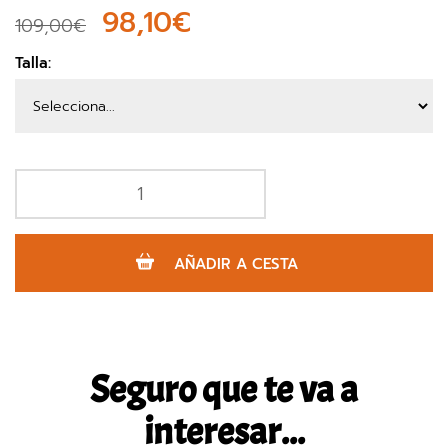
98,10€
109,00€
Talla:
AÑADIR A CESTA
Seguro que te va a
interesar...