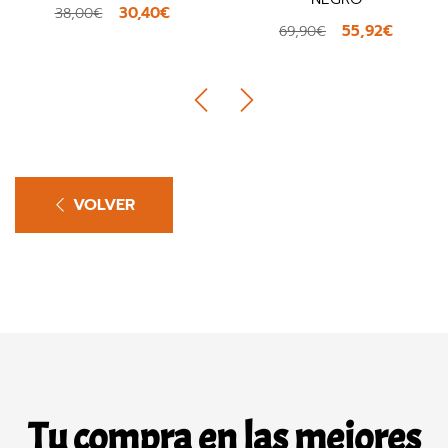
30,40€
38,00€
55,92€
69,90€
VOLVER
Tu compra en las mejores