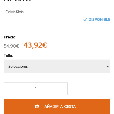
DISPONIBLE
Precio:
43,92€
54,90€
Talla:
AÑADIR A CESTA