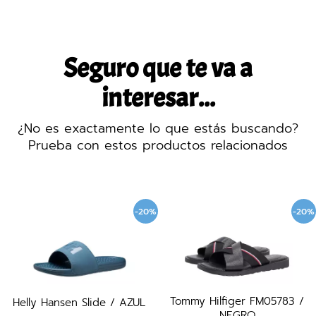
Seguro que te va a
interesar...
¿No es exactamente lo que estás buscando?
Prueba con estos productos relacionados
-20%
-20%
Tommy Hilfiger FM05783 /
Helly Hansen Slide / AZUL
NEGRO