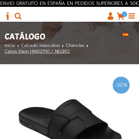
ENVIO GRATUITO EN ESPAÑA EN PEDIDOS SUPERIORES A 50€
CATÁLOGO
Inicio
Calzado masculino
Chanclas
Calvin Klein HM021110 / NEGRO
-20%