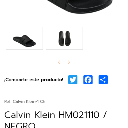
Twitter
Facebook
Share
¡Comparte este producto!
Ref:
Calvin Klein-1 Ch
Calvin Klein HM021110 /
NEGRO