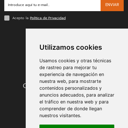
ENVIAR
Acepto la
Política de Privacidad
FORMAS DE PAGO
Utilizamos cookies
Usamos cookies y otras técnicas
de rastreo para mejorar tu
experiencia de navegación en
nuestra web, para mostrarte
Condiciones de contratación
contenidos personalizados y
anuncios adecuados, para analizar
Envío y entrega
el tráfico en nuestra web y para
comprender de donde llegan
Devoluciones
nuestros visitantes.