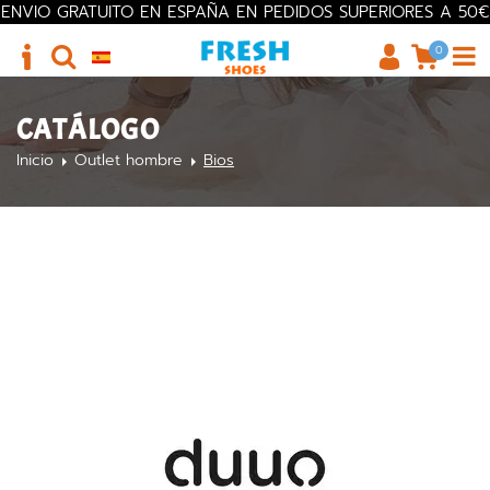
ENVIO GRATUITO EN ESPAÑA EN PEDIDOS SUPERIORES A 50€
0
CATÁLOGO
Inicio
Outlet hombre
Bios