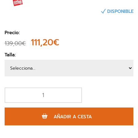
DISPONIBLE
Precio:
111,20€
139,00€
Talla:
AÑADIR A CESTA