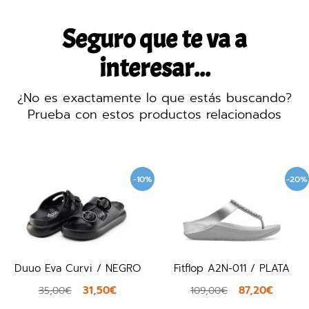
Seguro que te va a
interesar...
¿No es exactamente lo que estás buscando?
Prueba con estos productos relacionados
-10%
-20%
Duuo Eva Curvi / NEGRO
Fitflop A2N-011 / PLATA
31,50€
87,20€
35,00€
109,00€