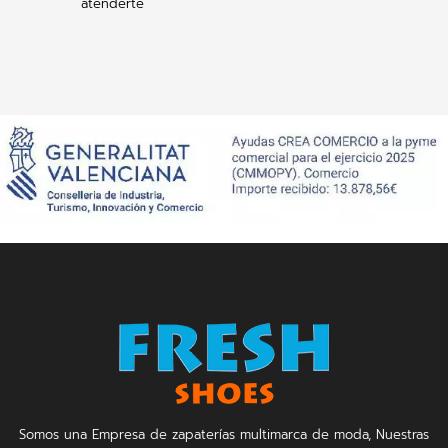
atenderte
Somos una Empresa de zapaterías multimarca de moda, Nuestras