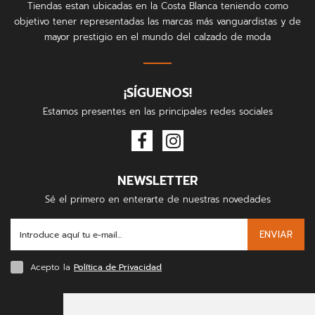
Tiendas estan ubicadas en la Costa Blanca teniendo como
objetivo tener representadas las marcas más vanguardistas y de
mayor prestigio en el mundo del calzado de moda
¡SÍGUENOS!
Estamos presentes en las principales redes sociales
NEWSLETTER
Sé el primero en enterarte de nuestras novedades
ENVIAR
Acepto la
Política de Privacidad
FORMAS DE PAGO