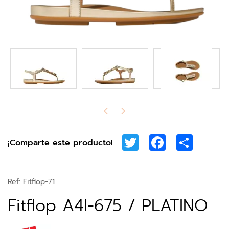
Twitter
Facebook
Share
¡Comparte este producto!
Ref:
Fitflop-71
Fitflop A4I-675 / PLATINO