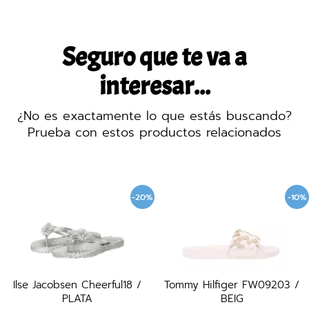
Seguro que te va a
interesar...
¿No es exactamente lo que estás buscando?
Prueba con estos productos relacionados
-20%
-10%
Ilse Jacobsen Cheerful18 /
Tommy Hilfiger FW09203 /
PLATA
BEIG