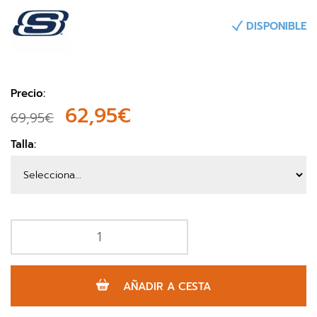
DISPONIBLE
Precio:
62,95€
69,95€
Talla:
AÑADIR A CESTA