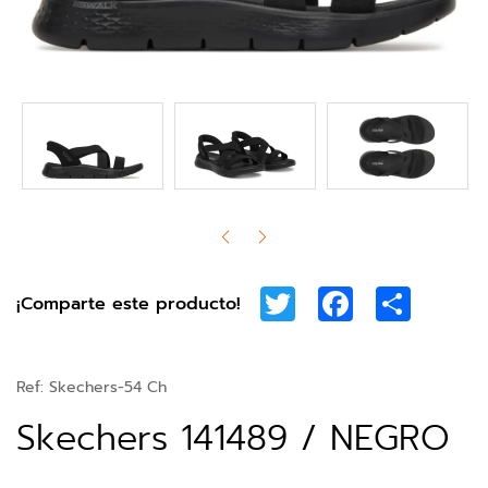
Twitter
Facebook
Share
¡Comparte este producto!
Ref:
Skechers-54 Ch
Skechers 141489 / NEGRO