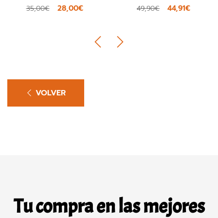
28,00€
44,91€
35,00€
49,90€
VOLVER
Tu compra en las mejores