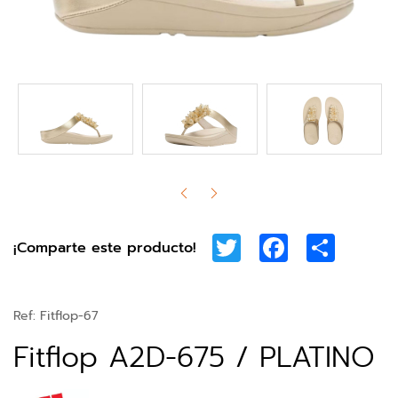
Twitter
Facebook
Share
¡Comparte este producto!
Ref:
Fitflop-67
Fitflop A2D-675 / PLATINO