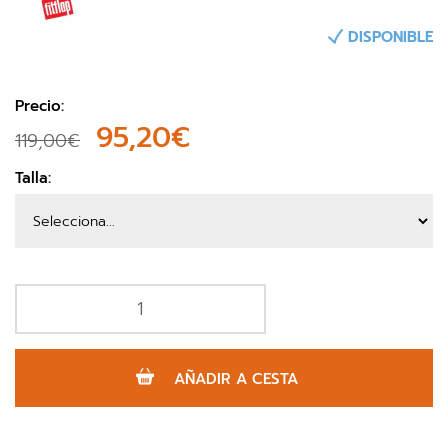
DISPONIBLE
Precio:
95,20€
119,00€
Talla:
AÑADIR A CESTA