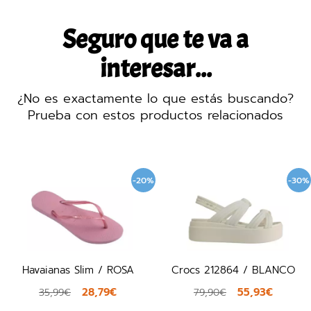
Seguro que te va a
interesar...
¿No es exactamente lo que estás buscando?
Prueba con estos productos relacionados
-20%
-30%
Havaianas Slim / ROSA
Crocs 212864 / BLANCO
28,79€
55,93€
35,99€
79,90€