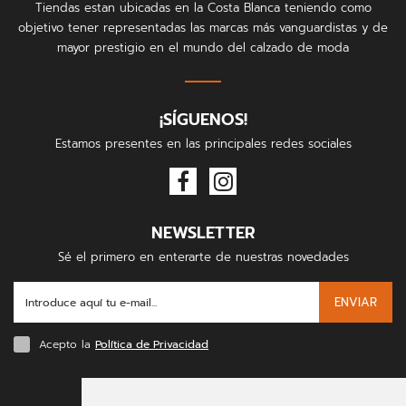
Tiendas estan ubicadas en la Costa Blanca teniendo como
objetivo tener representadas las marcas más vanguardistas y de
mayor prestigio en el mundo del calzado de moda
¡SÍGUENOS!
Estamos presentes en las principales redes sociales
NEWSLETTER
Sé el primero en enterarte de nuestras novedades
ENVIAR
Acepto la
Política de Privacidad
FORMAS DE PAGO