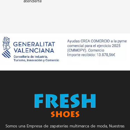
atenderte
Somos una Empresa de zapaterías multimarca de moda, Nuestras