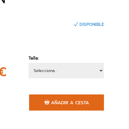
DISPONIBLE
Talla:
€
AÑADIR A CESTA