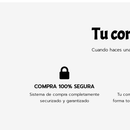
Tu co
Cuando haces una 
COMPRA 100% SEGURA
Sistema de compra completamente
Tu com
securizado y garantizado
forma to