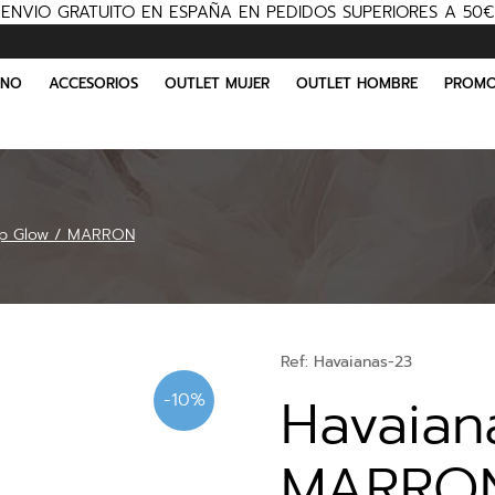
ENVIO GRATUITO EN ESPAÑA EN PEDIDOS SUPERIORES A 50€
INO
ACCESORIOS
OUTLET MUJER
OUTLET HOMBRE
PROMO
op Glow / MARRON
Ref:
Havaianas-23
Havaian
-10%
MARRO