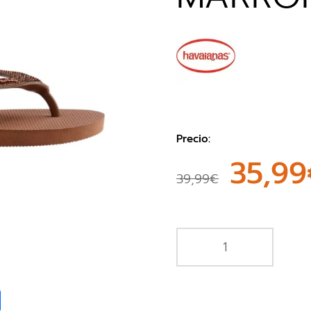
Precio:
35,99
39,99€
book
Share