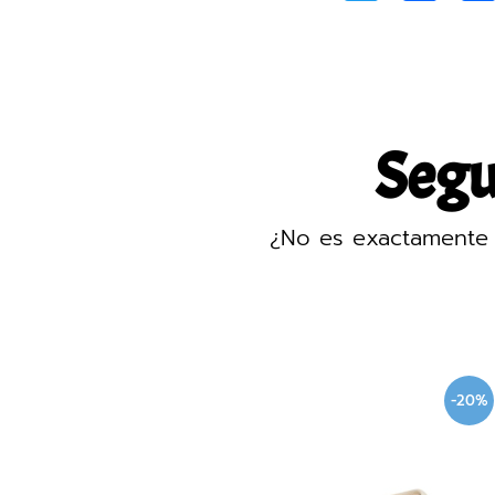
Segur
¿No es exactamente 
-20%