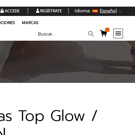
Idioma:
Español
ACCEDE
REGÍSTRATE
CIONES
MARCAS
as Top Glow /
N