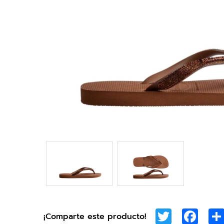
Twitter
Face
¡Comparte este producto!