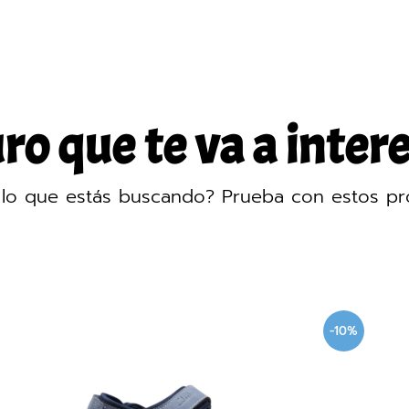
o que te va a intere
lo que estás buscando? Prueba con estos pr
-10%