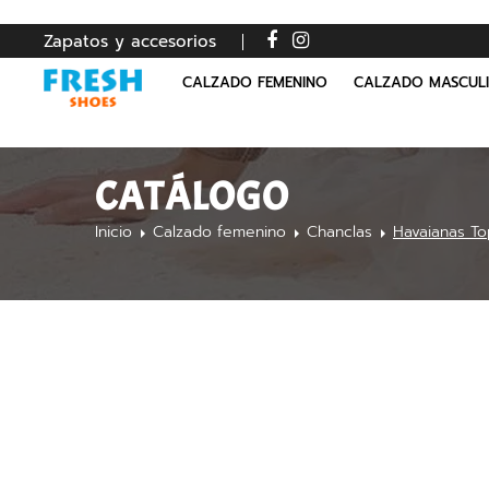
Zapatos y accesorios
CALZADO FEMENINO
CALZADO MASCUL
CATÁLOGO
Inicio
Calzado femenino
Chanclas
Havaianas T