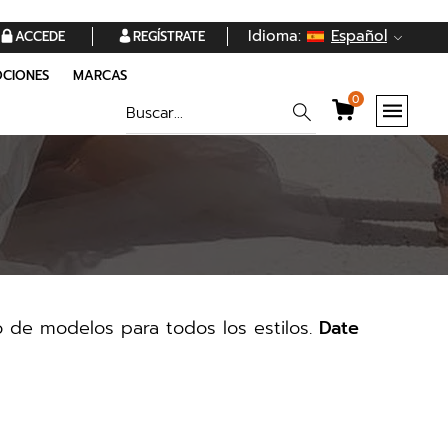
Idioma:
Español
ACCEDE
REGÍSTRATE
CIONES
MARCAS
0
 de modelos para todos los estilos.
Date