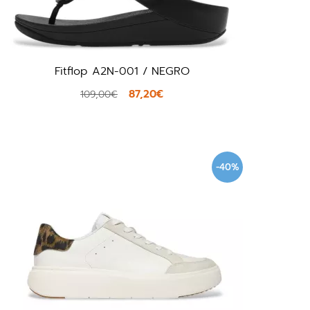
Fitflop A2N-001 / NEGRO
87,20€
109,00€
-40%