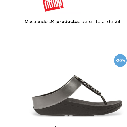
Mostrando
24 productos
de un total de
28
.
-20%