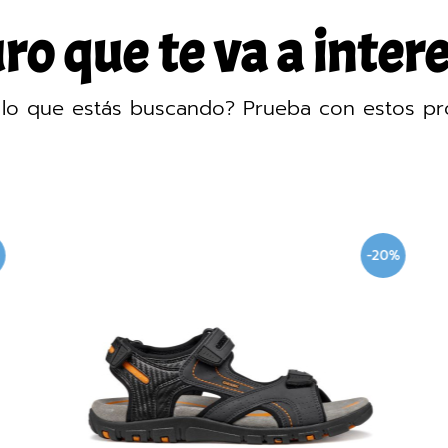
o que te va a intere
lo que estás buscando? Prueba con estos pr
-20%