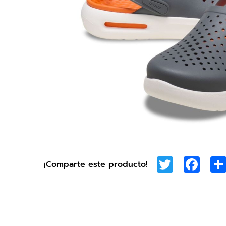
Twitter
Face
¡Comparte este producto!