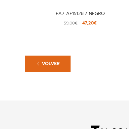
EA7 AF15128 / NEGRO
47,20€
59,00€
VOLVER