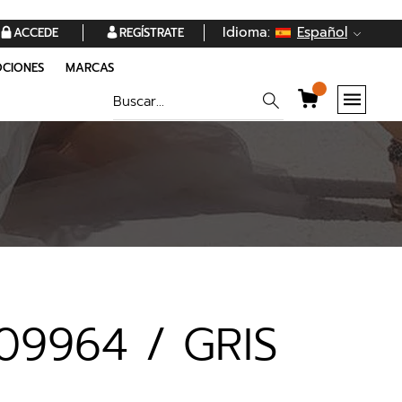
Idioma:
Español
ACCEDE
REGÍSTRATE
CIONES
MARCAS
09964 / GRIS