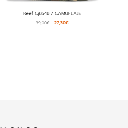
Reef Cj8548 / CAMUFLAJE
27,30€
39,00€