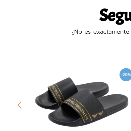
Segur
¿No es exactamente 
-20%
-20%