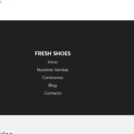
FRESH SHOES
Inicio
Nuestras tiendas
Conócenos
Blog
Contacto
FORMAS DE PAGO