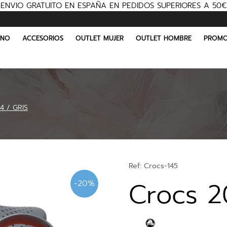
ENVIO GRATUITO EN ESPAÑA EN PEDIDOS SUPERIORES A 50€
INO
ACCESORIOS
OUTLET MUJER
OUTLET HOMBRE
PROMO
4 / GRIS
Ref:
Crocs-145
Crocs 2
-20%