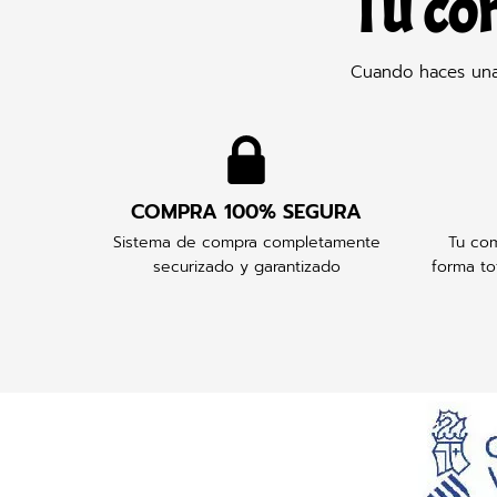
Tu co
Cuando haces una 
COMPRA 100% SEGURA
Sistema de compra completamente
Tu com
securizado y garantizado
forma to