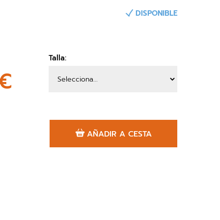
DISPONIBLE
Talla:
2€
AÑADIR A CESTA