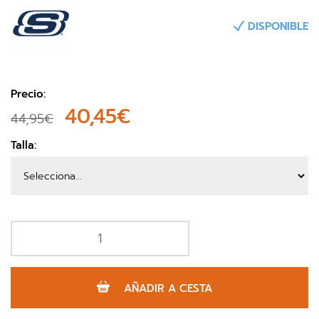
DISPONIBLE
Precio:
40,45€
44,95€
Talla:
AÑADIR A CESTA