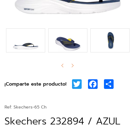
Twitter
Facebook
Share
¡Comparte este producto!
Ref:
Skechers-65 Ch
Skechers 232894 / AZUL