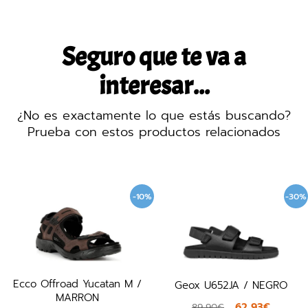
Seguro que te va a
interesar...
¿No es exactamente lo que estás buscando?
Prueba con estos productos relacionados
-10%
-30%
Ecco Offroad Yucatan M /
Geox U652JA / NEGRO
MARRON
62,93€
89,90€