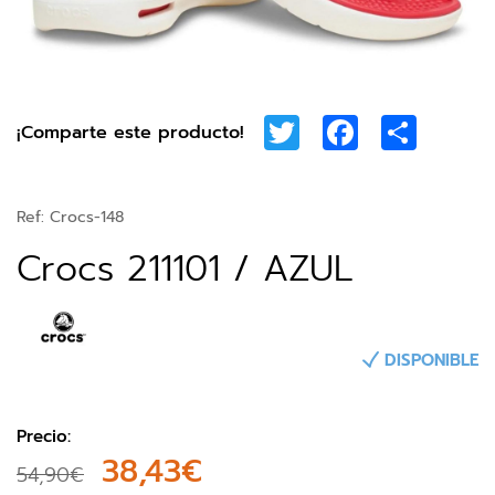
Twitter
Facebook
Share
¡Comparte este producto!
Ref:
Crocs-148
Crocs 211101 / AZUL
DISPONIBLE
Precio:
38,43€
54,90€