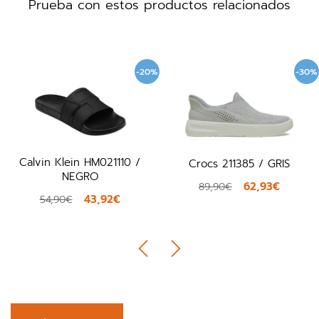
Prueba con estos productos relacionados
-20%
-30%
Calvin Klein HM021110 /
Crocs 211385 / GRIS
NEGRO
62,93€
89,90€
43,92€
54,90€