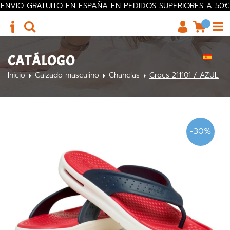
ENVIO GRATUITO EN ESPAÑA EN PEDIDOS SUPERIORES A 50€
CATÁLOGO
Inicio
Calzado masculino
Chanclas
Crocs 211101 / AZUL
-30%