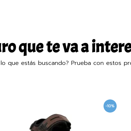
o que te va a intere
lo que estás buscando? Prueba con estos pr
-10%