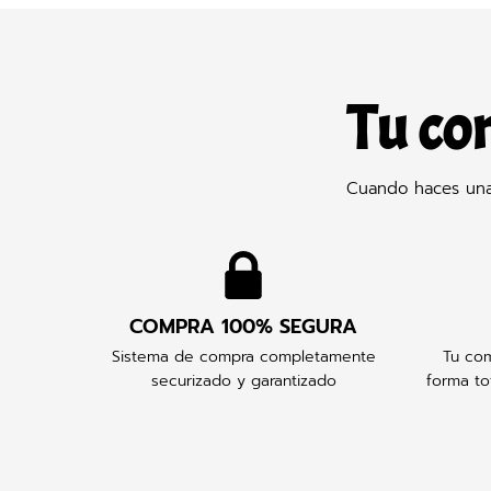
Tu co
Cuando haces una 
COMPRA 100% SEGURA
Sistema de compra completamente
Tu com
securizado y garantizado
forma to