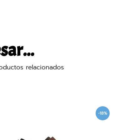
sar...
oductos relacionados
-18%