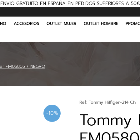
ENVIO GRATUITO EN ESPAÑA EN PEDIDOS SUPERIORES A 50€
INO
ACCESORIOS
OUTLET MUJER
OUTLET HOMBRE
PROMO
ger FM05805 / NEGRO
Ref:
Tommy Hilfiger-214 Ch
Tommy H
-10%
FM0580