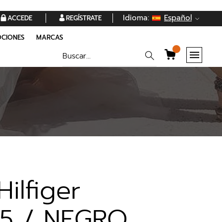
Idioma:
Español
ACCEDE
REGÍSTRATE
CIONES
MARCAS
ilfiger
5 / NEGRO