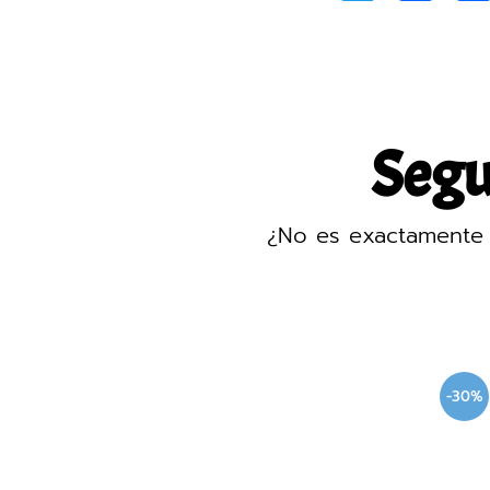
Segur
¿No es exactamente 
-30%