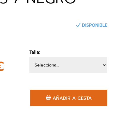
DISPONIBLE
Talla:
€
AÑADIR A CESTA