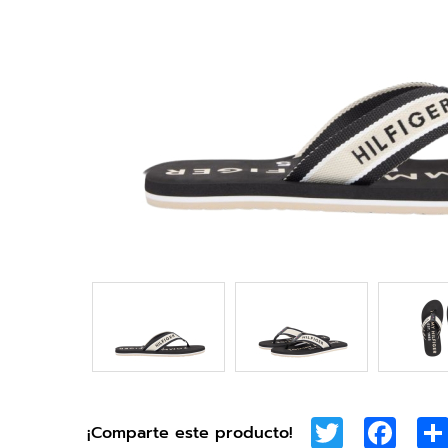
Twitter
Face
¡Comparte este producto!