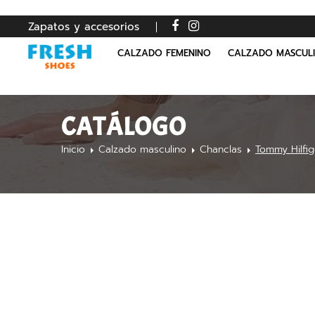
Zapatos y accesorios
CALZADO FEMENINO
CALZADO MASCUL
CATÁLOGO
Inicio
Calzado masculino
Chanclas
Tommy Hilfi