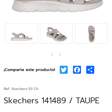
Twitter
Facebook
Share
¡Comparte este producto!
Ref:
Skechers-53 Ch
Skechers 141489 / TAUPE