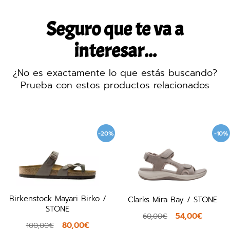
Seguro que te va a
interesar...
¿No es exactamente lo que estás buscando?
Prueba con estos productos relacionados
-20%
-10%
Birkenstock Mayari Birko /
Clarks Mira Bay / STONE
STONE
54,00€
60,00€
80,00€
100,00€