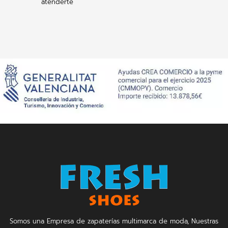
atenderte
Somos una Empresa de zapaterías multimarca de moda, Nuestras