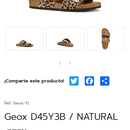
Twitter
Facebook
Share
¡Comparte este producto!
Ref:
Geox-13
Geox D45Y3B / NATURAL