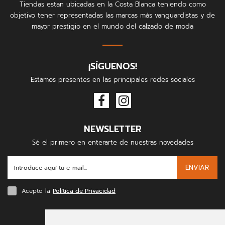
Tiendas estan ubicadas en la Costa Blanca teniendo como
objetivo tener representadas las marcas más vanguardistas y de
mayor prestigio en el mundo del calzado de moda
¡SÍGUENOS!
Estamos presentes en las principales redes sociales
NEWSLETTER
Sé el primero en enterarte de nuestras novedades
ENVIAR
Acepto la
Política de Privacidad
FORMAS DE PAGO