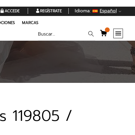
Idioma:
Español
ACCEDE
REGÍSTRATE
CIONES
MARCAS
s 119805 /