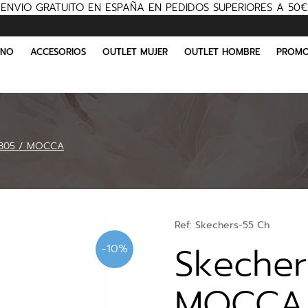
ENVIO GRATUITO EN ESPAÑA EN PEDIDOS SUPERIORES A 50€
INO
ACCESORIOS
OUTLET MUJER
OUTLET HOMBRE
PROMO
9805 / MOCCA
Ref:
Skechers-55 Ch
Skecher
-10%
MOCCA