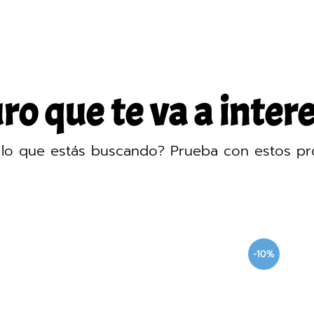
o que te va a intere
lo que estás buscando? Prueba con estos pr
-10%