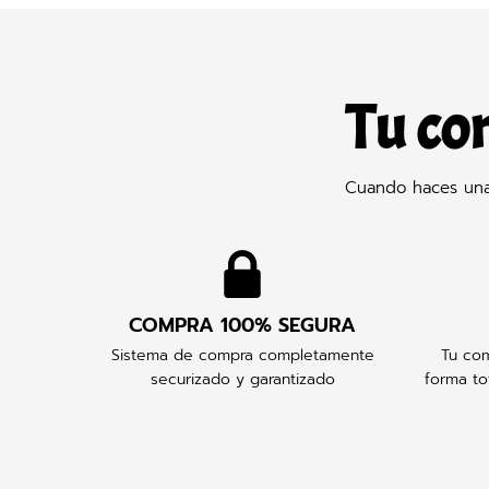
Tu co
Cuando haces una 
COMPRA 100% SEGURA
Sistema de compra completamente
Tu com
securizado y garantizado
forma to