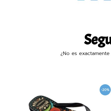
Segur
¿No es exactamente 
-20%