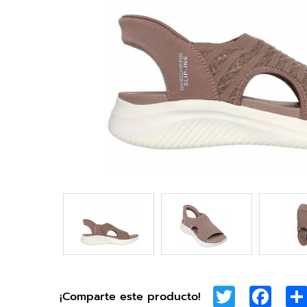
Twitter
Face
¡Comparte este producto!