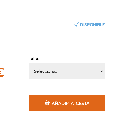
DISPONIBLE
Talla:
€
AÑADIR A CESTA