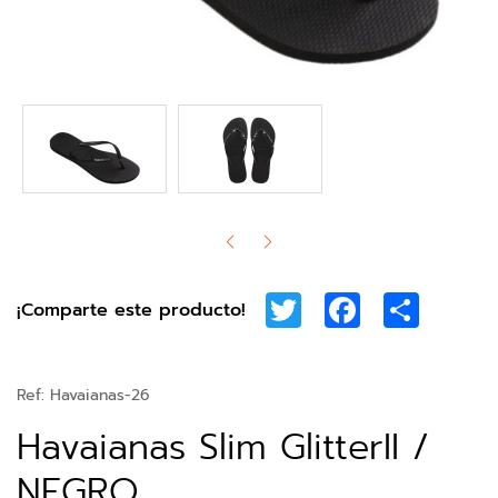
Twitter
Facebook
Share
¡Comparte este producto!
Ref:
Havaianas-26
Havaianas Slim GlitterII /
NEGRO