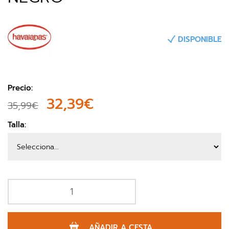
DISPONIBLE
Precio:
32,39€
35,99€
Talla:
AÑADIR A CESTA