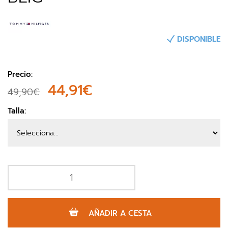
DISPONIBLE
Precio:
44,91€
49,90€
Talla:
AÑADIR A CESTA