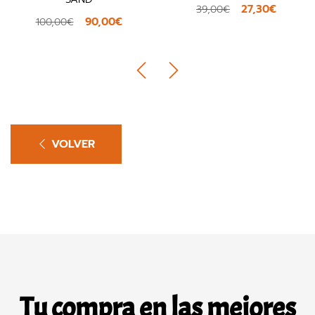
27,30€
39,00€
90,00€
100,00€
VOLVER
Tu compra en las mejores