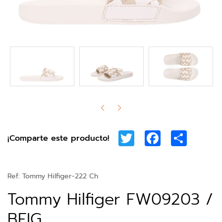
Twitter
Facebook
Share
¡Comparte este producto!
Ref:
Tommy Hilfiger-222 Ch
Tommy Hilfiger FW09203 /
BEIG