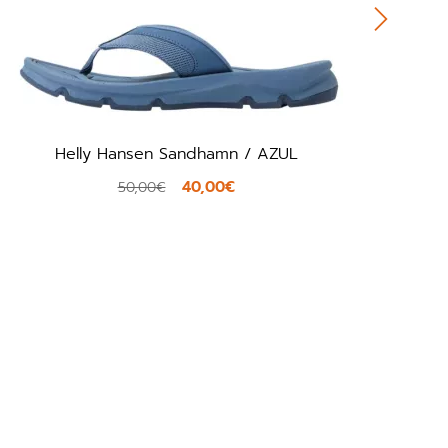
Helly Hansen Sandhamn / AZUL
40,00€
50,00€