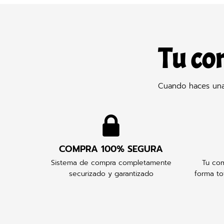
Tu co
Cuando haces una 
COMPRA 100% SEGURA
Sistema de compra completamente
Tu com
securizado y garantizado
forma to