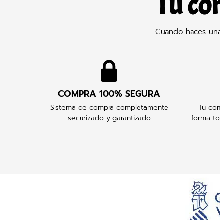
Tu co
Cuando haces una 
COMPRA 100% SEGURA
Sistema de compra completamente
Tu com
securizado y garantizado
forma to