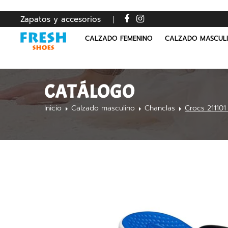
Zapatos y accesorios
CALZADO FEMENINO
CALZADO MASCUL
CATÁLOGO
Inicio
Calzado masculino
Chanclas
Crocs 21110