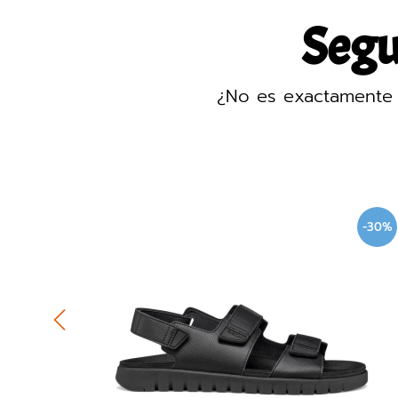
Segur
¿No es exactamente 
-30%