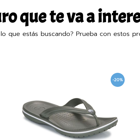
o que te va a intere
lo que estás buscando? Prueba con estos pr
-20%