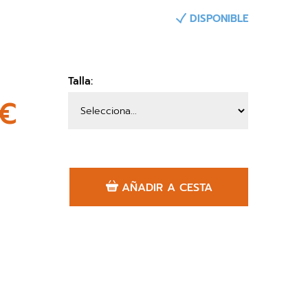
DISPONIBLE
Talla:
2€
AÑADIR A CESTA