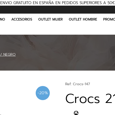
ENVIO GRATUITO EN ESPAÑA EN PEDIDOS SUPERIORES A 50€
INO
ACCESORIOS
OUTLET MUJER
OUTLET HOMBRE
PROMO
1 / NEGRO
Ref:
Crocs-147
Crocs 2
-20%