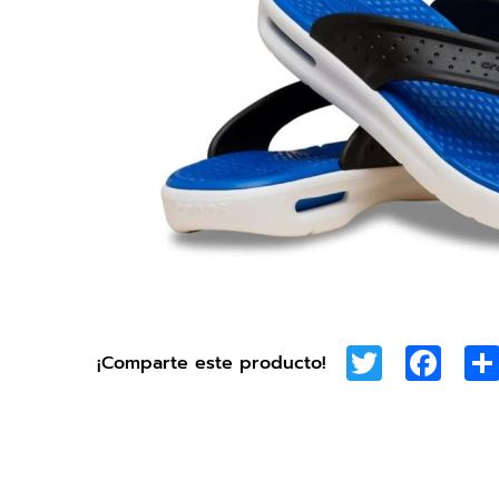
Twitter
Face
¡Comparte este producto!