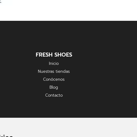
FRESH SHOES
Inicio
Nuestras tiendas
Conócenos
Blog
Contacto
FORMAS DE PAGO