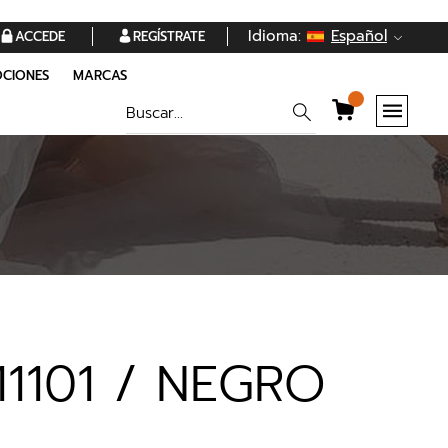
Idioma:
Español
ACCEDE
REGÍSTRATE
CIONES
MARCAS
11101 / NEGRO