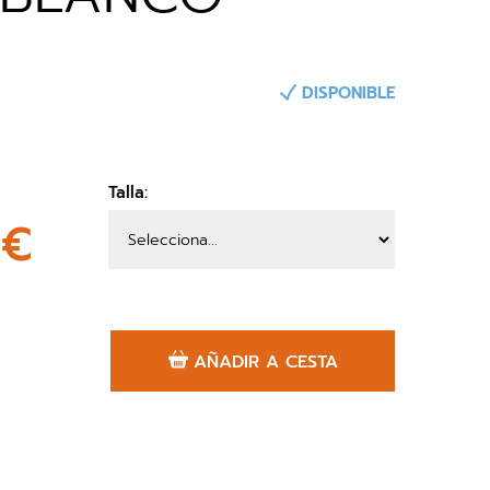
DISPONIBLE
Talla:
0€
AÑADIR A CESTA