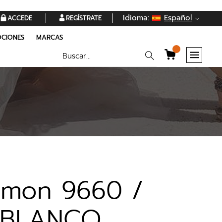
Idioma:
Español
ACCEDE
REGÍSTRATE
CIONES
MARCAS
rmon 9660 /
/BLANCO