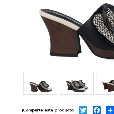
Twitter
Face
¡Comparte este producto!