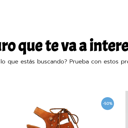
o que te va a intere
lo que estás buscando? Prueba con estos pr
-50%