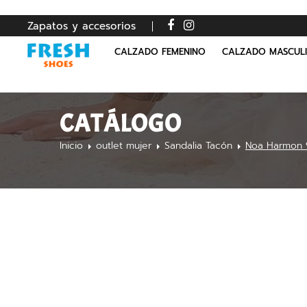
Zapatos y accesorios
CALZADO FEMENINO
CALZADO MASCUL
CATÁLOGO
Inicio
outlet mujer
Sandalia Tacón
Noa Harmon