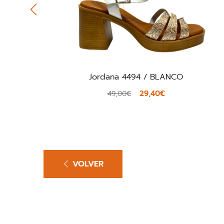
Jordana 4494 / BLANCO
29,40€
49,00€
VOLVER