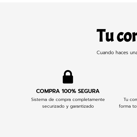
Tu co
Cuando haces una 
COMPRA 100% SEGURA
Sistema de compra completamente
Tu com
securizado y garantizado
forma to