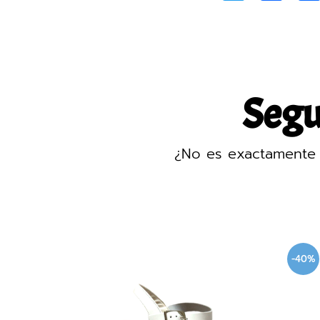
Segur
¿No es exactamente 
-40%