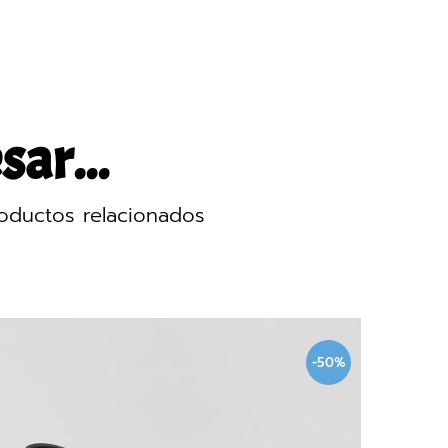
sar...
oductos relacionados
-50%