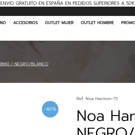
ENVIO GRATUITO EN ESPAÑA EN PEDIDOS SUPERIORES A 50€
INO
ACCESORIOS
OUTLET MUJER
OUTLET HOMBRE
PROMO
 9660 / NEGRO/BLANCO
Ref:
Noa Harmon-75
Noa Ha
-40%
NEGRO