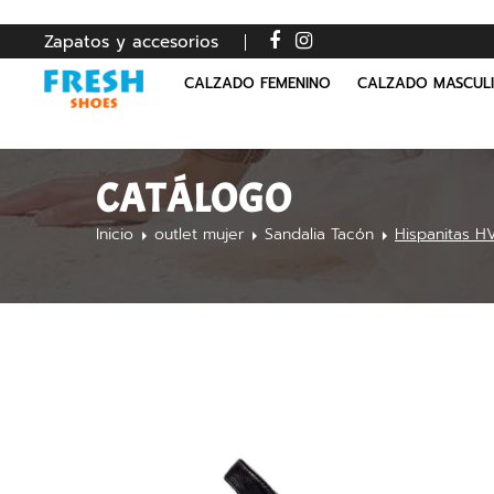
Zapatos y accesorios
CALZADO FEMENINO
CALZADO MASCUL
CATÁLOGO
Inicio
outlet mujer
Sandalia Tacón
Hispanitas 