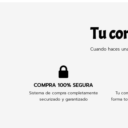
Tu co
Cuando haces una 
COMPRA 100% SEGURA
Sistema de compra completamente
Tu com
securizado y garantizado
forma to