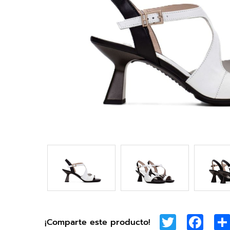
Twitter
Face
¡Comparte este producto!