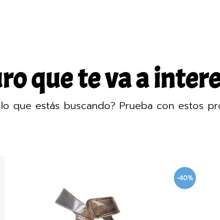
o que te va a intere
lo que estás buscando? Prueba con estos pr
-40%
-