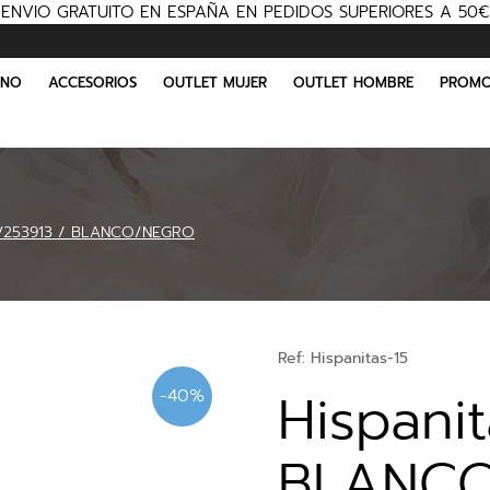
ENVIO GRATUITO EN ESPAÑA EN PEDIDOS SUPERIORES A 50€
INO
ACCESORIOS
OUTLET MUJER
OUTLET HOMBRE
PROMO
HV253913 / BLANCO/NEGRO
Ref:
Hispanitas-15
Hispani
-40%
BLANC