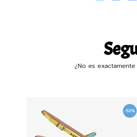
Segur
¿No es exactamente 
-50%