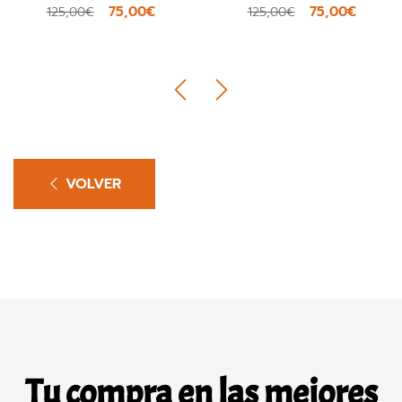
75,00€
75,00€
€
125,00€
109,00
VOLVER
Tu compra en las mejores