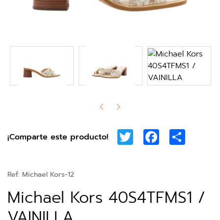
Twitter
Facebook
Share
¡Comparte este producto!
Ref:
Michael Kors-12
Michael Kors 40S4TFMS1 /
VAINILLA