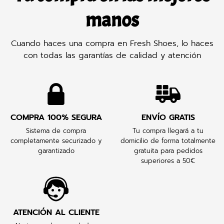
manos
Cuando haces una compra en Fresh Shoes, lo haces
con todas las garantías de calidad y atención
COMPRA 100% SEGURA
ENVÍO GRATIS
Sistema de compra
Tu compra llegará a tu
completamente securizado y
domicilio de forma totalmente
garantizado
gratuita para pedidos
superiores a 50€
ATENCIÓN AL CLIENTE