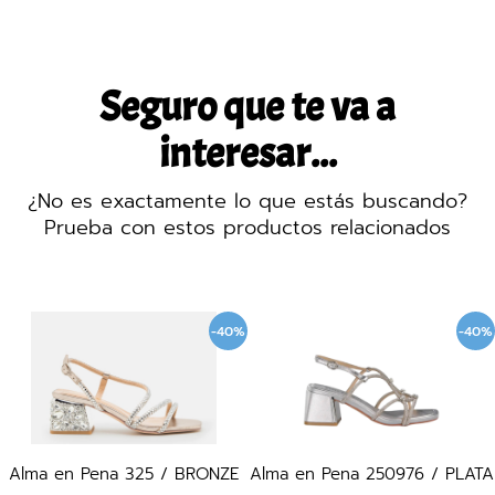
Seguro que te va a
interesar...
¿No es exactamente lo que estás buscando?
Prueba con estos productos relacionados
-40%
-40%
a 325 / BRONZE
Alma en Pena 250976 / PLATA
Alma en Pe