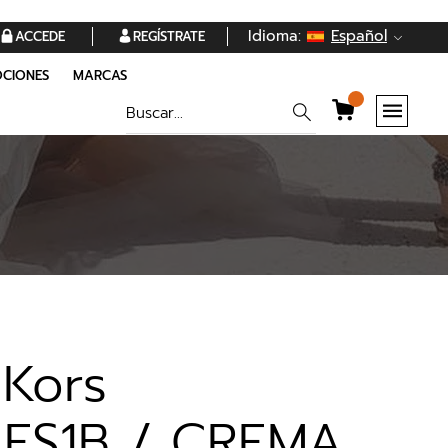
Idioma:
Español
ACCEDE
REGÍSTRATE
CIONES
MARCAS
 Kors
FS1B / CREMA