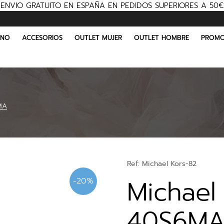
ENVIO GRATUITO EN ESPAÑA EN PEDIDOS SUPERIORES A 50€
INO
ACCESORIOS
OUTLET MUJER
OUTLET HOMBRE
PROMO
MA
Ref:
Michael Kors-82
Michael
-20%
40S6MA