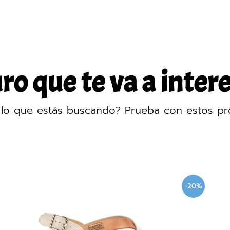
o que te va a intere
lo que estás buscando? Prueba con estos pr
-20%