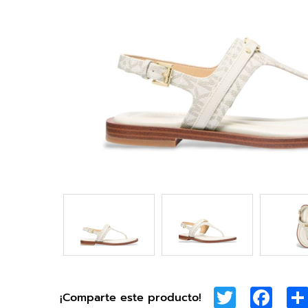
Twitter
Face
¡Comparte este producto!