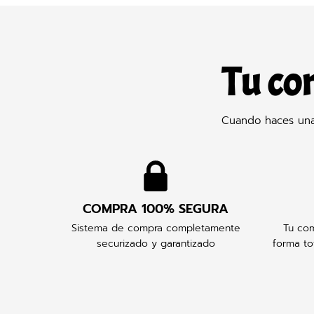
Tu co
Cuando haces una 
COMPRA 100% SEGURA
Sistema de compra completamente
Tu com
securizado y garantizado
forma to