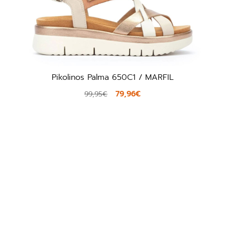
Pikolinos Palma 650C1 / MARFIL
V
79,96€
99,95€