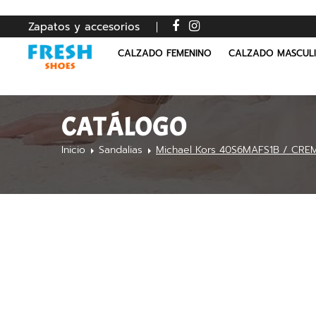
Zapatos y accesorios
CALZADO FEMENINO
CALZADO MASCUL
CATÁLOGO
Inicio
Sandalias
Michael Kors 40S6MAFS1B / CRE