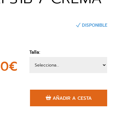
DISPONIBLE
Talla:
00€
AÑADIR A CESTA