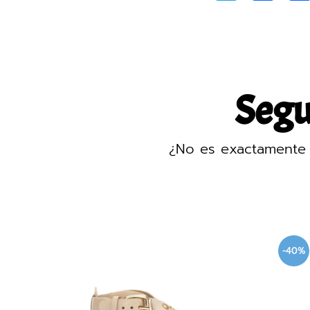
Segur
¿No es exactamente 
-40%