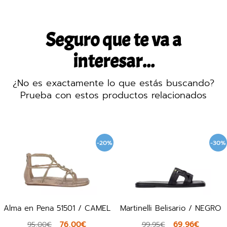
Seguro que te va a
interesar...
¿No es exactamente lo que estás buscando?
Prueba con estos productos relacionados
-20%
-30%
Alma en Pena 51501 / CAMEL
Martinelli Belisario / NEGRO
76,00€
69,96€
95,00€
99,95€