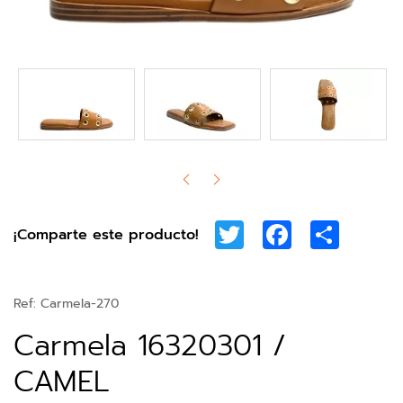
Twitter
Facebook
Share
¡Comparte este producto!
Ref:
Carmela-270
Carmela 16320301 /
CAMEL