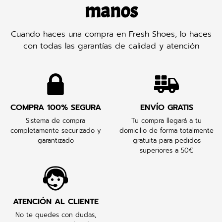
manos
Cuando haces una compra en Fresh Shoes, lo haces
con todas las garantías de calidad y atención
COMPRA 100% SEGURA
ENVÍO GRATIS
Sistema de compra
Tu compra llegará a tu
completamente securizado y
domicilio de forma totalmente
garantizado
gratuita para pedidos
superiores a 50€
ATENCIÓN AL CLIENTE
No te quedes con dudas,