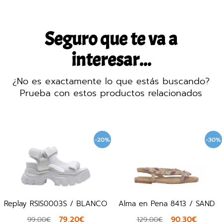
Seguro que te va a
interesar...
¿No es exactamente lo que estás buscando?
Prueba con estos productos relacionados
-20%
-30%
lay RSIS0003S / BLANCO
Alma en Pena 8413 / SAND
79,20€
90,30€
99,00€
129,00€