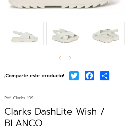
Twitter
Facebook
Share
¡Comparte este producto!
Ref:
Clarks-109
Clarks DashLite Wish /
BLANCO