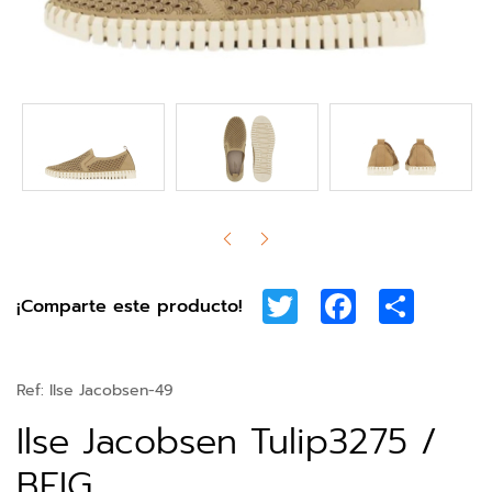
Twitter
Facebook
Share
¡Comparte este producto!
Ref:
Ilse Jacobsen-49
Ilse Jacobsen Tulip3275 /
BEIG