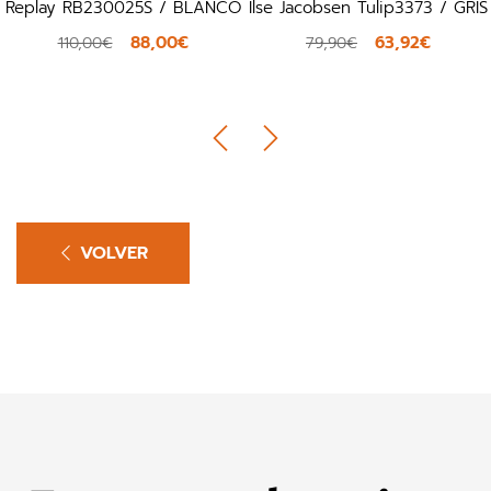
Replay RB230025S / BLANCO
Ilse Jacobsen Tulip3373 / GRIS
88,00€
63,92€
110,00€
79,90€
VOLVER