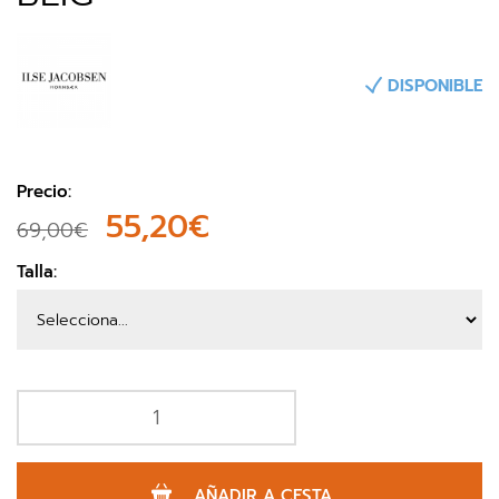
DISPONIBLE
Precio:
55,20€
69,00€
Talla:
AÑADIR A CESTA