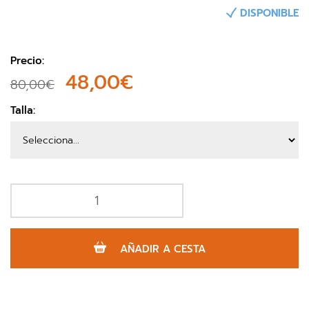
DISPONIBLE
Precio:
48,00€
80,00€
Talla:
AÑADIR A CESTA