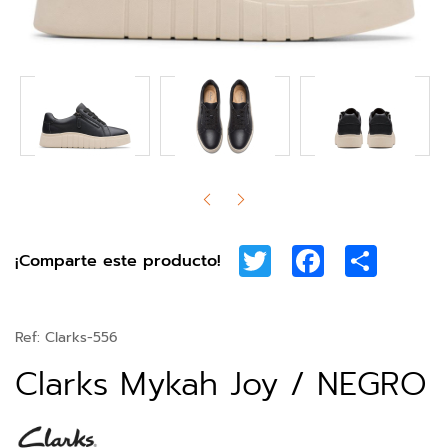
Twitter
Facebook
Share
¡Comparte este producto!
Ref:
Clarks-556
Clarks Mykah Joy / NEGRO