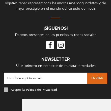
objetivo tener representadas las marcas más vanguardistas y de
mayor prestigio en el mundo del calzado de moda
¡SÍGUENOS!
Estamos presentes en las principales redes sociales
NEWSLETTER
Sé el primero en enterarte de nuestras novedades
ENVIAR
Acepto la
Política de Privacidad
FORMAS DE PAGO