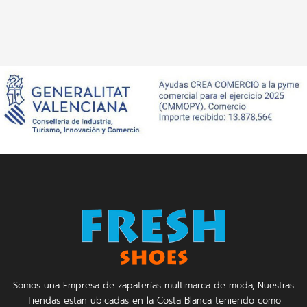
Somos una Empresa de zapaterías multimarca de moda, Nuestras
Tiendas estan ubicadas en la Costa Blanca teniendo como