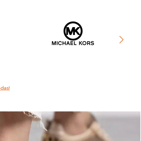
odas!