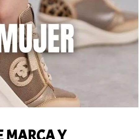
E MARCA Y