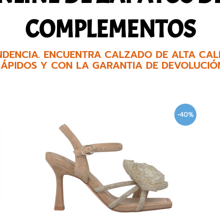
COMPLEMENTOS
NDENCIA. ENCUENTRA CALZADO DE ALTA CALI
ÁPIDOS Y CON LA GARANTIA DE DEVOLUCIÓ
-40%