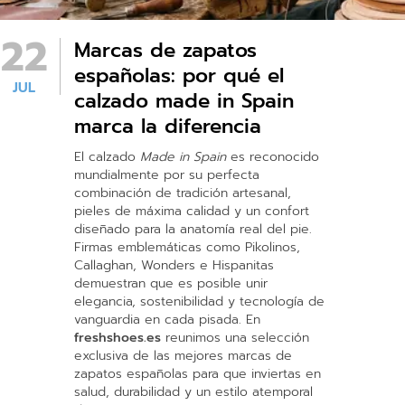
22
Marcas de zapatos
españolas: por qué el
JUL
calzado made in Spain
marca la diferencia
El calzado
Made in Spain
es reconocido
mundialmente por su perfecta
combinación de tradición artesanal,
pieles de máxima calidad y un confort
diseñado para la anatomía real del pie.
Firmas emblemáticas como Pikolinos,
Callaghan, Wonders e Hispanitas
demuestran que es posible unir
elegancia, sostenibilidad y tecnología de
vanguardia en cada pisada. En
freshshoes.es
reunimos una selección
exclusiva de las mejores marcas de
zapatos españolas para que inviertas en
salud, durabilidad y un estilo atemporal