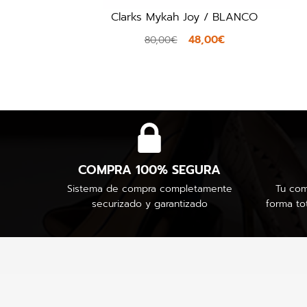
Clarks Mykah Joy / BLANCO
48,00€
80,00€
COMPRA 100% SEGURA
Sistema de compra completamente
Tu com
securizado y garantizado
forma to