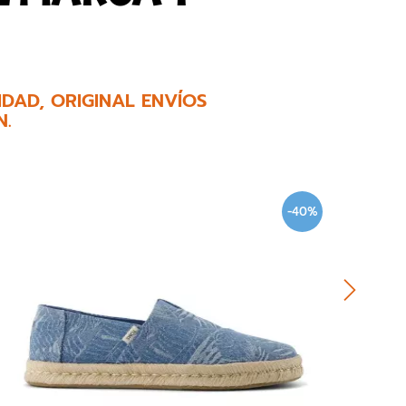
DAD, ORIGINAL ENVÍOS
N.
-40%