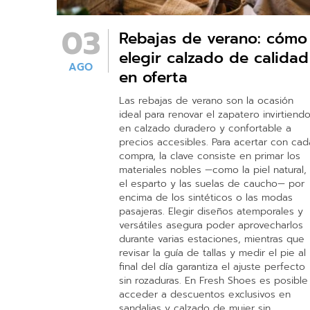
03
Rebajas de verano: cómo
elegir calzado de calidad
AGO
en oferta
Las rebajas de verano son la ocasión
ideal para renovar el zapatero invirtiend
en calzado duradero y confortable a
precios accesibles. Para acertar con cad
compra, la clave consiste en primar los
materiales nobles —como la piel natural,
el esparto y las suelas de caucho— por
encima de los sintéticos o las modas
pasajeras. Elegir diseños atemporales y
versátiles asegura poder aprovecharlos
durante varias estaciones, mientras que
revisar la guía de tallas y medir el pie al
final del día garantiza el ajuste perfecto
sin rozaduras. En Fresh Shoes es posible
acceder a descuentos exclusivos en
sandalias y calzado de mujer sin