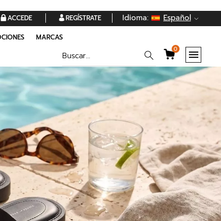
Idioma:
Español
ACCEDE
REGÍSTRATE
CIONES
MARCAS
0