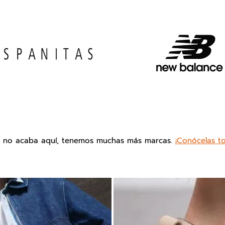
o no acaba aquí, tenemos muchas más marcas.
¡Conócelas t