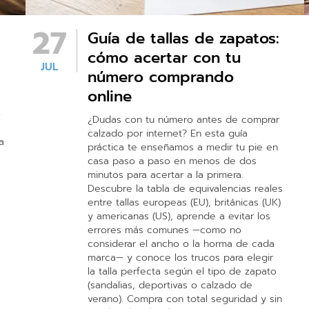
27
Guía de tallas de zapatos:
cómo acertar con tu
JUL
número comprando
online
o
¿Dudas con tu número antes de comprar
calzado por internet? En esta guía
a
práctica te enseñamos a medir tu pie en
casa paso a paso en menos de dos
minutos para acertar a la primera.
Descubre la tabla de equivalencias reales
entre tallas europeas (EU), británicas (UK)
y americanas (US), aprende a evitar los
errores más comunes —como no
considerar el ancho o la horma de cada
marca— y conoce los trucos para elegir
la talla perfecta según el tipo de zapato
(sandalias, deportivas o calzado de
verano). Compra con total seguridad y sin