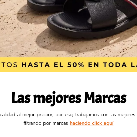
Las mejores Marcas
r calidad al mejor precior, por eso, trabajamos con las mejor
filtrando por marcas
haciendo click aquí