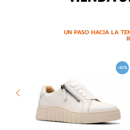
UN PASO HACIA LA TE
R
-40%
-40%