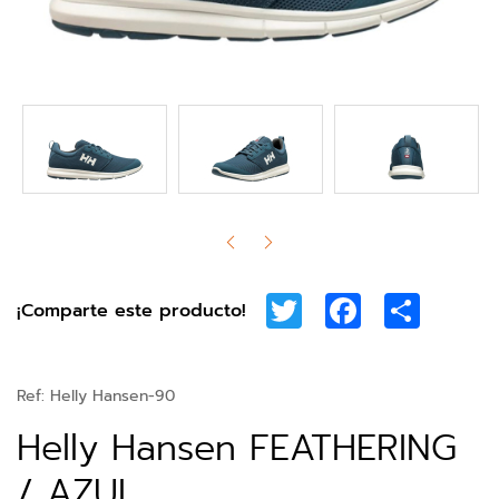
Twitter
Facebook
Share
¡Comparte este producto!
Ref:
Helly Hansen-90
Helly Hansen FEATHERING
/ AZUL