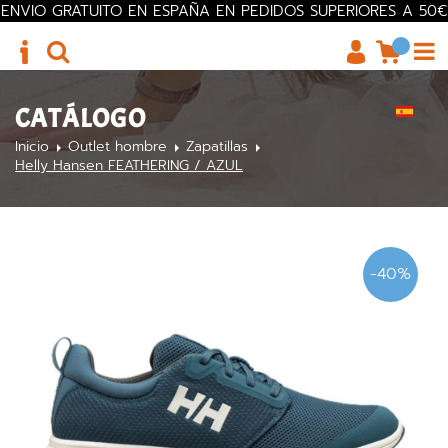
ENVIO GRATUITO EN ESPAÑA EN PEDIDOS SUPERIORES A 50€
CATÁLOGO
Inicio
Outlet hombre
Zapatillas
Helly Hansen FEATHERING / AZUL
-40%