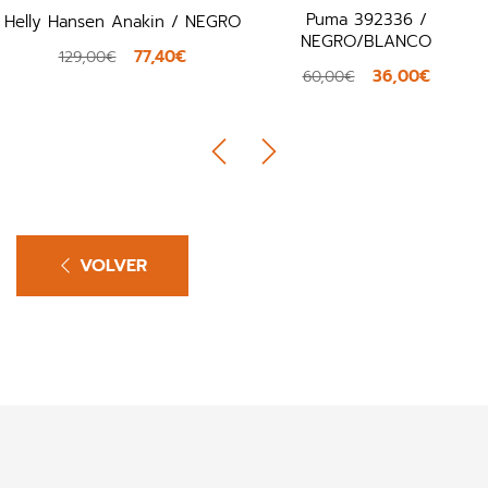
Puma 392336 /
Helly Hansen Anakin / NEGRO
NEGRO/BLANCO
77,40€
129,00€
36,00€
60,00€
VOLVER