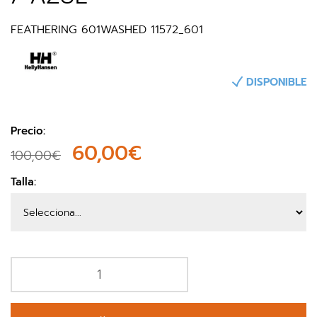
FEATHERING 601WASHED 11572_601
DISPONIBLE
Precio:
60,00€
100,00€
Talla: