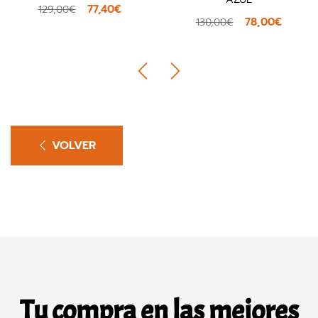
77,40€
129,00€
78,00€
130,00€
VOLVER
Tu compra en las mejores