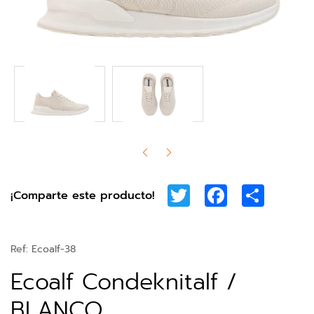
Twitter
Facebook
Share
¡Comparte este producto!
Ref:
Ecoalf-38
Ecoalf Condeknitalf /
BLANCO