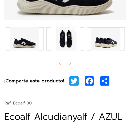
Twitter
Facebook
Share
¡Comparte este producto!
Ref:
Ecoalf-30
Ecoalf Alcudianyalf / AZUL