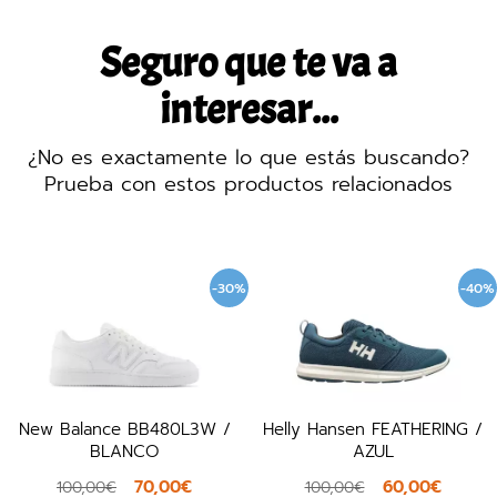
Seguro que te va a
interesar...
¿No es exactamente lo que estás buscando?
Prueba con estos productos relacionados
-30%
-40%
New Balance BB480L3W /
Helly Hansen FEATHERING /
BLANCO
AZUL
70,00€
60,00€
100,00€
100,00€