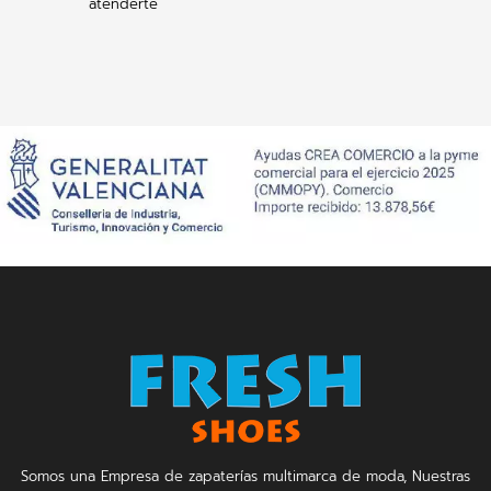
atenderte
Somos una Empresa de zapaterías multimarca de moda, Nuestras