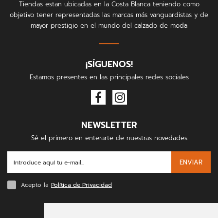
Tiendas estan ubicadas en la Costa Blanca teniendo como
objetivo tener representadas las marcas más vanguardistas y de
mayor prestigio en el mundo del calzado de moda
¡SÍGUENOS!
Estamos presentes en las principales redes sociales
NEWSLETTER
Sé el primero en enterarte de nuestras novedades
ENVIAR
Acepto la
Política de Privacidad
FORMAS DE PAGO