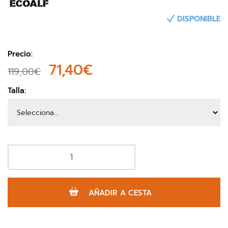
DISPONIBLE
Precio:
71,40€
119,00€
Talla:
AÑADIR A CESTA