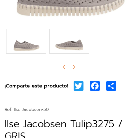
Twitter
Facebook
Share
¡Comparte este producto!
Ref:
Ilse Jacobsen-50
Ilse Jacobsen Tulip3275 /
GRIS