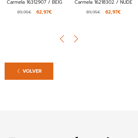
Carmela 16312907 / BEIG
Carmela 16218302 / NUDE
62,97€
62,97€
89,95€
89,95€
VOLVER