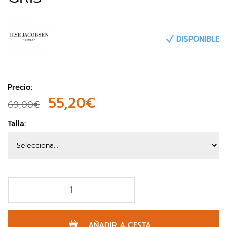
DISPONIBLE
Precio:
55,20€
69,00€
Talla:
AÑADIR A CESTA