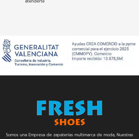
atenderte
Somos una Empresa de zapaterías multimarca de moda, Nuestras