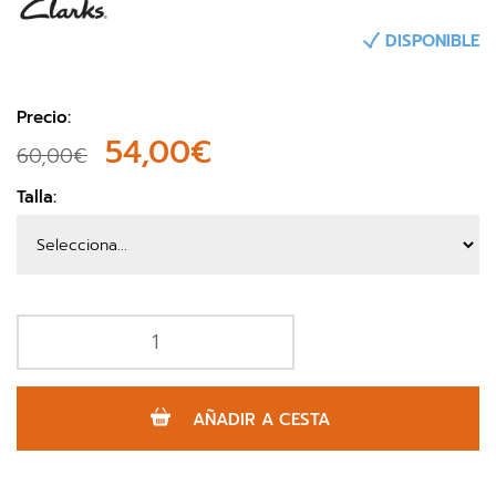
DISPONIBLE
Precio:
54,00€
60,00€
Talla:
AÑADIR A CESTA