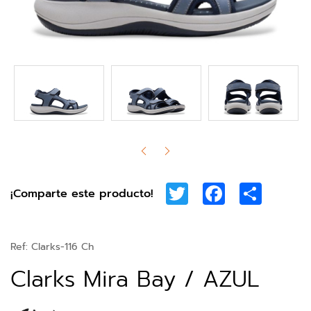
Twitter
Facebook
Share
¡Comparte este producto!
Ref:
Clarks-116 Ch
Clarks Mira Bay / AZUL