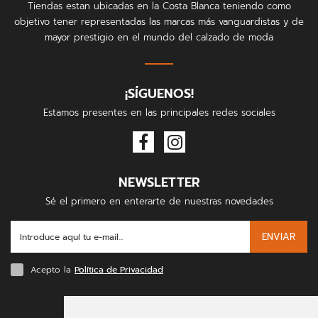
Tiendas estan ubicadas en la Costa Blanca teniendo como
objetivo tener representadas las marcas más vanguardistas y de
mayor prestigio en el mundo del calzado de moda
¡SÍGUENOS!
Estamos presentes en las principales redes sociales
NEWSLETTER
Sé el primero en enterarte de nuestras novedades
ENVIAR
Acepto la
Política de Privacidad
FORMAS DE PAGO