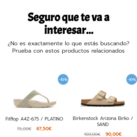
Seguro que te va a
interesar...
¿No es exactamente lo que estás buscando?
Prueba con estos productos relacionados
-10%
-10%
Birkenstock Arizona Birko /
Fitflop A4Z-675 / PLATINO
SAND
67,50€
75,00€
90,00€
100,00€