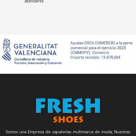
atenderte
Somos una Empresa de zapaterías multimarca de moda, Nuestras