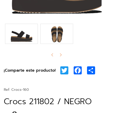
Twitter
Facebook
Share
¡Comparte este producto!
Ref:
Crocs-160
Crocs 211802 / NEGRO