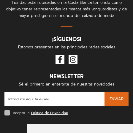
Tiendas estan ubicadas en la Costa Blanca teniendo como
objetivo tener representadas las marcas más vanguardistas y de
mayor prestigio en el mundo del calzado de moda
¡SÍGUENOS!
Estamos presentes en las principales redes sociales
NEWSLETTER
Sé el primero en enterarte de nuestras novedades
ENVIAR
Acepto la
Política de Privacidad
FORMAS DE PAGO