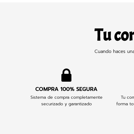
Tu co
Cuando haces una 
COMPRA 100% SEGURA
Sistema de compra completamente
Tu com
securizado y garantizado
forma to