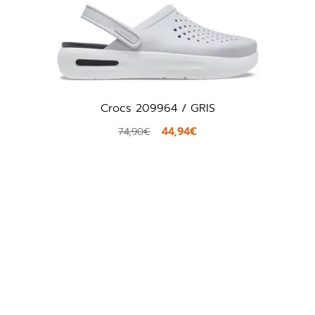
Crocs 209964 / GRIS
44,94€
74,90€