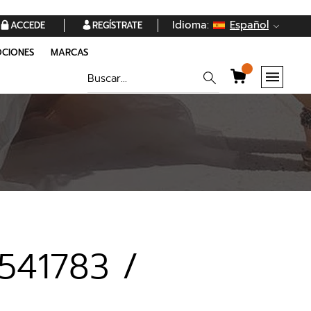
Idioma:
Español
ACCEDE
REGÍSTRATE
CIONES
MARCAS
541783 /