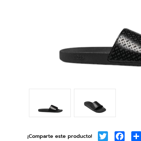
Twitter
Face
¡Comparte este producto!