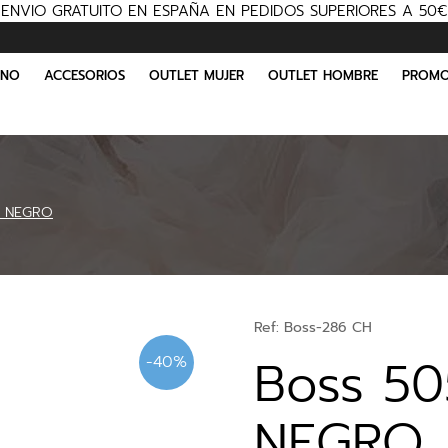
ENVIO GRATUITO EN ESPAÑA EN PEDIDOS SUPERIORES A 50€
INO
ACCESORIOS
OUTLET MUJER
OUTLET HOMBRE
PROMO
/ NEGRO
Ref:
Boss-286 CH
Boss 50
-40%
NEGRO