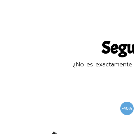
Segur
¿No es exactamente 
-40%
-40%