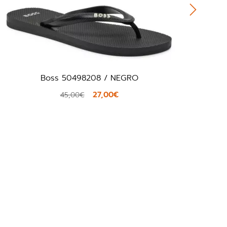
Boss 50498208 / NEGRO
27,00€
45,00€