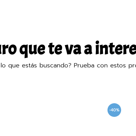
o que te va a intere
lo que estás buscando? Prueba con estos pr
-40%