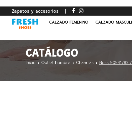
Zapatos y accesorios
CALZADO FEMENINO
CALZADO MASCUL
CATÁLOGO
Inicio
Outlet hombre
Chanclas
Boss 50541783 