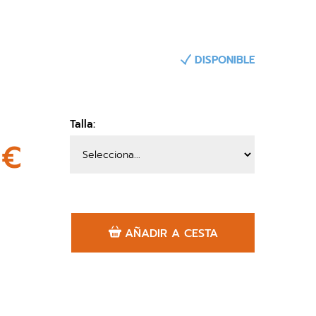
DISPONIBLE
Talla:
0€
AÑADIR A CESTA