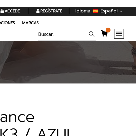
Idioma:
Español
ACCEDE
REGÍSTRATE
CIONES
MARCAS
lance
K3 / AZUL