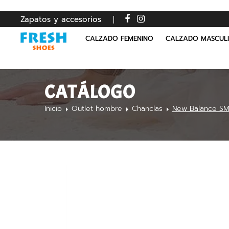
Zapatos y accesorios
CALZADO FEMENINO
CALZADO MASCUL
CATÁLOGO
Inicio
Outlet hombre
Chanclas
New Balance S