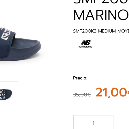
MARIN
SMF200K3 MEDIUM MOY
Precio:
21,00
35,00€
book
Share