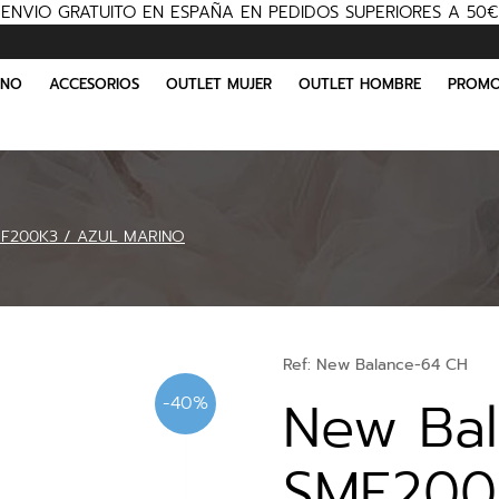
ENVIO GRATUITO EN ESPAÑA EN PEDIDOS SUPERIORES A 50€
INO
ACCESORIOS
OUTLET MUJER
OUTLET HOMBRE
PROMO
MF200K3 / AZUL MARINO
Ref:
New Balance-64 CH
New Ba
-40%
SMF200