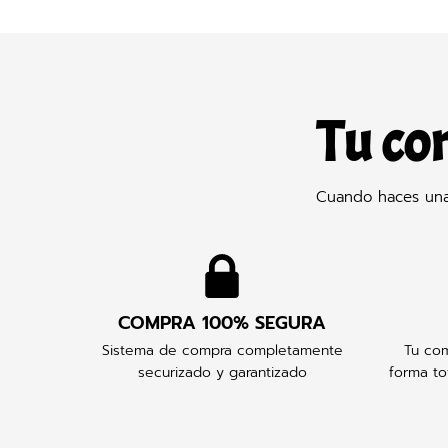
Tu co
Cuando haces una 
COMPRA 100% SEGURA
Sistema de compra completamente
Tu com
securizado y garantizado
forma to