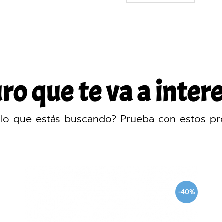
o que te va a intere
lo que estás buscando? Prueba con estos pr
-40%