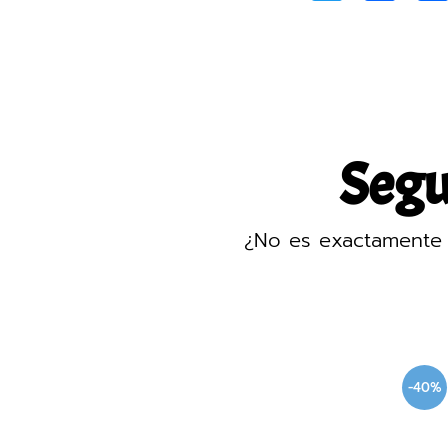
Segur
¿No es exactamente 
-40%