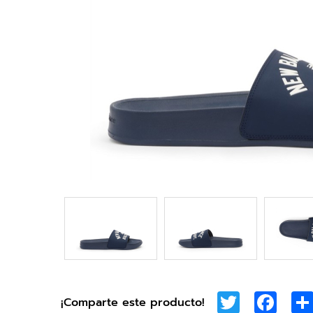
Twitter
Face
¡Comparte este producto!