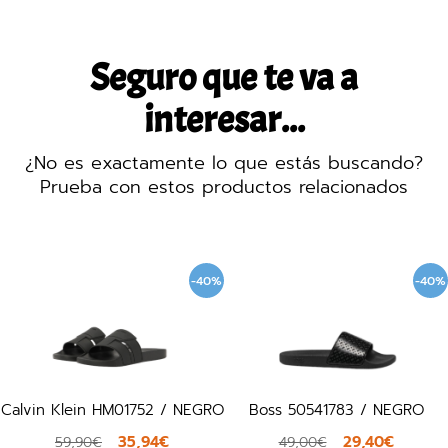
Seguro que te va a
interesar...
¿No es exactamente lo que estás buscando?
Prueba con estos productos relacionados
-40%
-40%
Calvin Klein HM01752 / NEGRO
Boss 50541783 / NEGRO
35,94€
29,40€
59,90€
49,00€