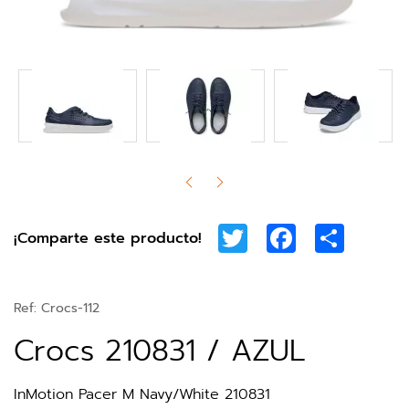
Twitter
Facebook
Share
¡Comparte este producto!
Ref:
Crocs-112
Crocs 210831 / AZUL
InMotion Pacer M Navy/White 210831