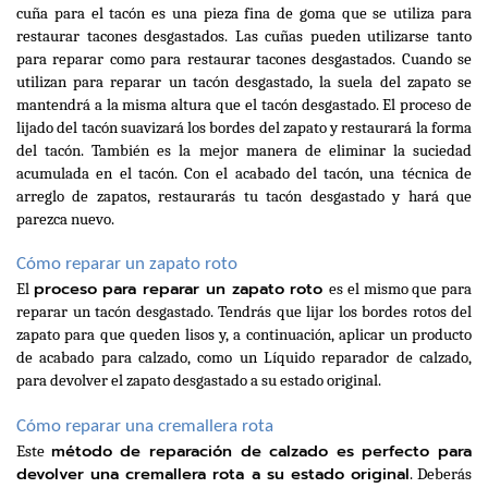
cuña para el tacón es una pieza fina de goma que se utiliza para 
restaurar tacones desgastados. Las cuñas pueden utilizarse tanto 
para reparar como para restaurar tacones desgastados. Cuando se 
utilizan para reparar un tacón desgastado, la suela del zapato se 
mantendrá a la misma altura que el tacón desgastado. El proceso de 
lijado del tacón suavizará los bordes del zapato y restaurará la forma 
del tacón. También es la mejor manera de eliminar la suciedad 
acumulada en el tacón. Con el acabado del tacón, una técnica de 
arreglo de zapatos, restaurarás tu tacón desgastado y hará que 
parezca nuevo.
Cómo reparar un zapato roto
proceso para reparar un zapato roto 
El 
es el mismo que para 
reparar un tacón desgastado. Tendrás que lijar los bordes rotos del 
zapato para que queden lisos y, a continuación, aplicar un producto 
de acabado para calzado, como un Líquido reparador de calzado, 
para devolver el zapato desgastado a su estado original.
Cómo reparar una cremallera rota
método de reparación de calzado es perfecto para 
Este 
devolver una cremallera rota a su estado original
. Deberás 