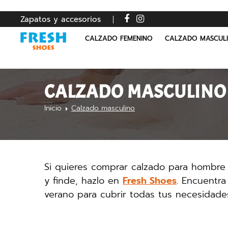
Zapatos y accesorios
CALZADO FEMENINO
CALZADO MASCUL
CALZADO MASCULINO
Inicio
Calzado masculino
Si quieres comprar calzado para hombre 
y finde, hazlo en
Fresh Shoes
. Encuentr
verano para cubrir todas tus necesidade