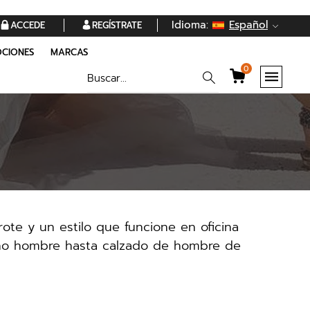
Idioma:
Español
ACCEDE
REGÍSTRATE
CIONES
MARCAS
0
te y un estilo que funcione en oficina
erno hombre hasta calzado de hombre de