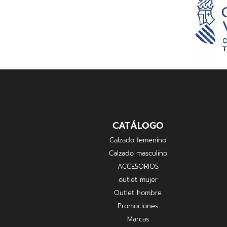
CATÁLOGO
Calzado femenino
Calzado masculino
ACCESORIOS
outlet mujer
Outlet hombre
Promociones
Marcas