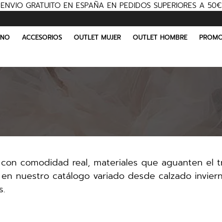
ENVIO GRATUITO EN ESPAÑA EN PEDIDOS SUPERIORES A 50€
INO
ACCESORIOS
OUTLET MUJER
OUTLET HOMBRE
PROMO
con comodidad real, materiales que aguanten el tro
a en nuestro catálogo variado desde calzado invi
s.