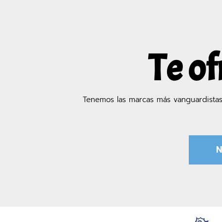
Te of
Tenemos las marcas más vanguardista
N