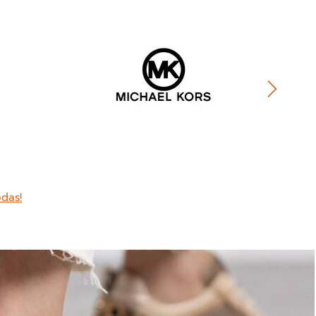
odas!