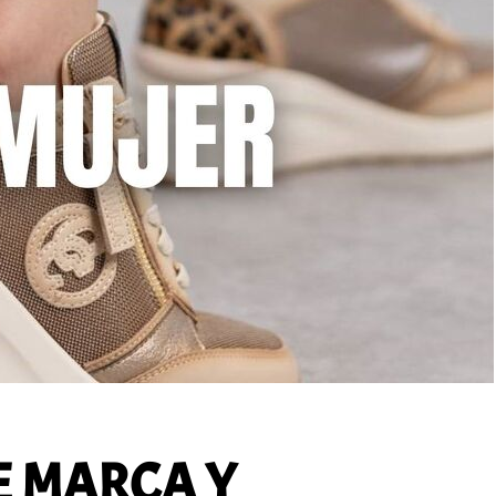
E MARCA Y