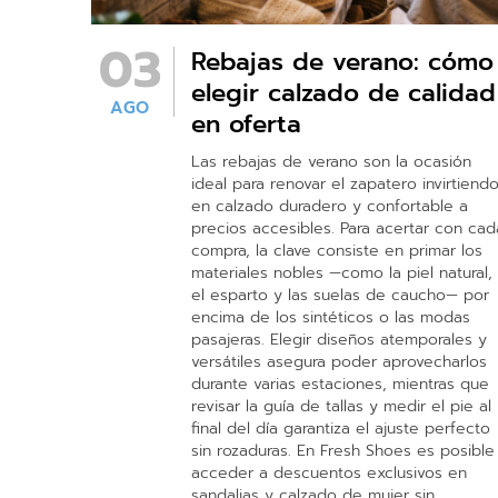
03
Rebajas de verano: cómo
elegir calzado de calidad
AGO
en oferta
Las rebajas de verano son la ocasión
ideal para renovar el zapatero invirtiend
en calzado duradero y confortable a
precios accesibles. Para acertar con cad
compra, la clave consiste en primar los
materiales nobles —como la piel natural,
el esparto y las suelas de caucho— por
encima de los sintéticos o las modas
pasajeras. Elegir diseños atemporales y
versátiles asegura poder aprovecharlos
durante varias estaciones, mientras que
revisar la guía de tallas y medir el pie al
final del día garantiza el ajuste perfecto
sin rozaduras. En Fresh Shoes es posible
acceder a descuentos exclusivos en
sandalias y calzado de mujer sin