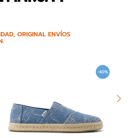
DAD, ORIGINAL ENVÍOS
N.
-40%