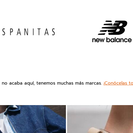
o no acaba aquí, tenemos muchas más marcas.
¡Conócelas t