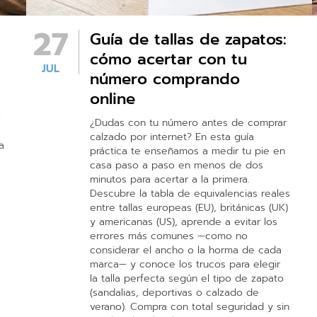
27
Guía de tallas de zapatos:
cómo acertar con tu
JUL
número comprando
online
o
¿Dudas con tu número antes de comprar
calzado por internet? En esta guía
a
práctica te enseñamos a medir tu pie en
casa paso a paso en menos de dos
minutos para acertar a la primera.
Descubre la tabla de equivalencias reales
entre tallas europeas (EU), británicas (UK)
y americanas (US), aprende a evitar los
errores más comunes —como no
considerar el ancho o la horma de cada
marca— y conoce los trucos para elegir
la talla perfecta según el tipo de zapato
(sandalias, deportivas o calzado de
verano). Compra con total seguridad y sin