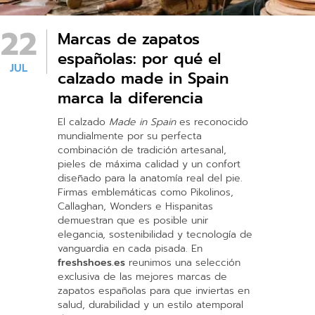
22
Marcas de zapatos
españolas: por qué el
JUL
calzado made in Spain
marca la diferencia
El calzado
Made in Spain
es reconocido
mundialmente por su perfecta
combinación de tradición artesanal,
pieles de máxima calidad y un confort
diseñado para la anatomía real del pie.
Firmas emblemáticas como Pikolinos,
Callaghan, Wonders e Hispanitas
demuestran que es posible unir
elegancia, sostenibilidad y tecnología de
vanguardia en cada pisada. En
freshshoes.es
reunimos una selección
exclusiva de las mejores marcas de
zapatos españolas para que inviertas en
salud, durabilidad y un estilo atemporal