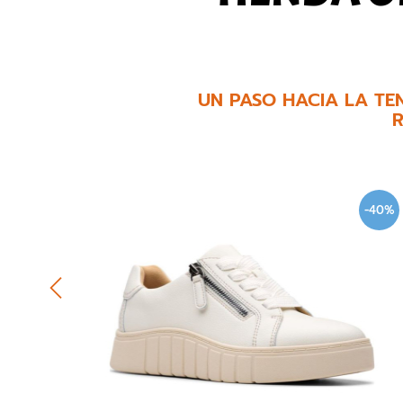
UN PASO HACIA LA TE
R
-40%
-40%