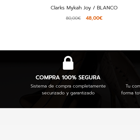
Clarks Mykah Joy / BLANCO
48,00€
80,00€
COMPRA 100% SEGURA
Sistema de compra completamente
Tu com
securizado y garantizado
forma to