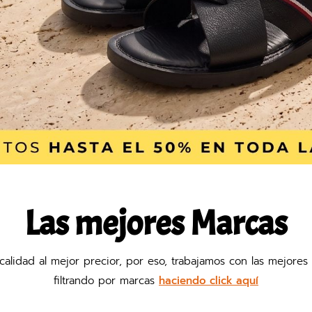
Las mejores Marcas
r calidad al mejor precior, por eso, trabajamos con las mejor
filtrando por marcas
haciendo click aquí