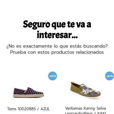
Seguro que te va a
interesar...
¿No es exactamente lo que estás buscando?
Prueba con estos productos relacionados
-40%
-40%
Verbenas Kenny Selva
Toms 10020885 / AZUL
Leopardo/Paris / KAKI