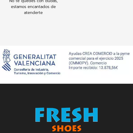
No te quedes con dudas,
estamos encantados de
atenderte