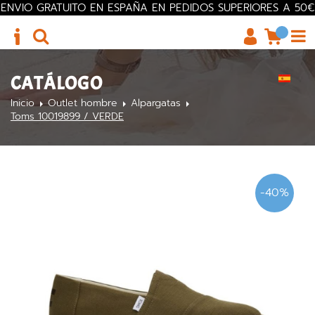
ENVIO GRATUITO EN ESPAÑA EN PEDIDOS SUPERIORES A 50€
CATÁLOGO
Inicio
Outlet hombre
Alpargatas
Toms 10019899 / VERDE
-40%