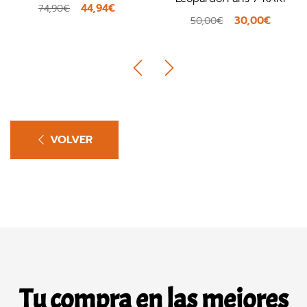
44,94€
74,90€
30,00€
50,00€
VOLVER
Tu compra en las mejores