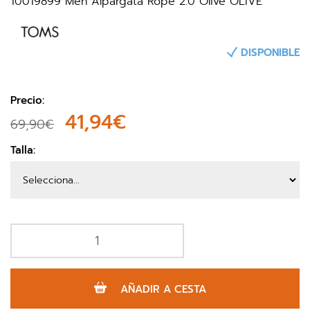
10019899 Men Alpargata Rope 2.0 Olive OLIVE
DISPONIBLE
Precio:
41,94€
69,90€
Talla:
AÑADIR A CESTA