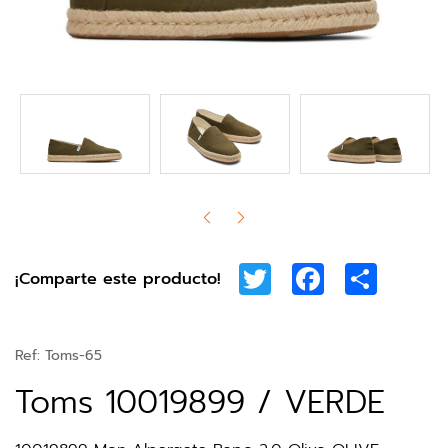
Twitter
Facebook
Share
¡Comparte este producto!
Ref:
Toms-65
Toms 10019899 / VERDE