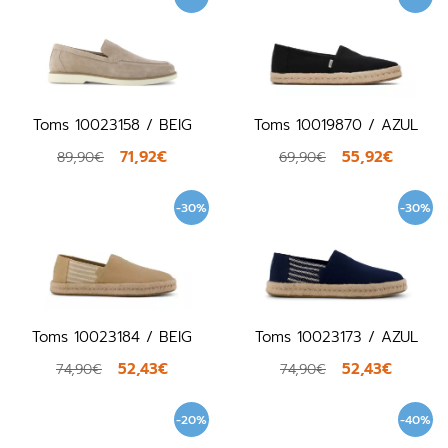
Toms 10023158 / BEIG
Toms 10019870 / AZUL
71,92€
55,92€
89,90€
69,90€
-30%
-30%
Toms 10023184 / BEIG
Toms 10023173 / AZUL
52,43€
52,43€
74,90€
74,90€
-20%
-40%