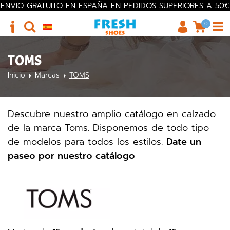
ENVIO GRATUITO EN ESPAÑA EN PEDIDOS SUPERIORES A 50€
0
TOMS
Inicio
Marcas
TOMS
Descubre nuestro amplio catálogo en calzado
de la marca Toms. Disponemos de todo tipo
de modelos para todos los estilos.
Date un
paseo por nuestro catálogo