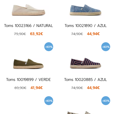
Toms 10023166 / NATURAL
Toms 10021890 / AZUL
63,92€
44,94€
79,90€
74,90€
-40%
-40%
Toms 10019899 / VERDE
Toms 10020885 / AZUL
41,94€
44,94€
69,90€
74,90€
-40%
-40%