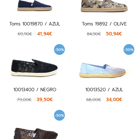
Toms 10019870 / AZUL
Toms 19892 / OLIVE
41,94€
50,94€
69,90€
84,90€
-50%
-50%
10013400 / NEGRO
10013520 / AZUL
39,50€
34,00€
79,00€
68,00€
-50%