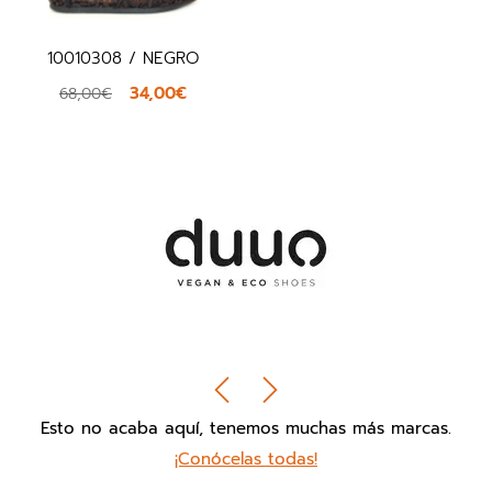
10010308 / NEGRO
34,00€
68,00€
Esto no acaba aquí, tenemos muchas más marcas.
¡Conócelas todas!